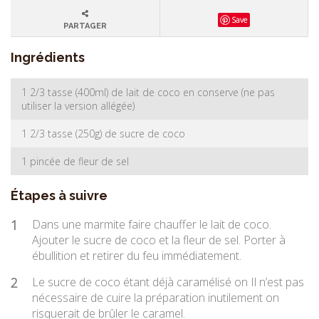
Save
PARTAGER
Ingrédients
1 2/3 tasse (400ml) de lait de coco en conserve (ne pas
utiliser la version allégée)
1 2/3 tasse (250g) de sucre de coco
1 pincée de fleur de sel
Étapes à suivre
1
Dans une marmite faire chauffer le lait de coco.
Ajouter le sucre de coco et la fleur de sel. Porter à
ébullition et retirer du feu immédiatement.
2
Le sucre de coco étant déjà caramélisé on Il n’est pas
nécessaire de cuire la préparation inutilement on
risquerait de brûler le caramel.