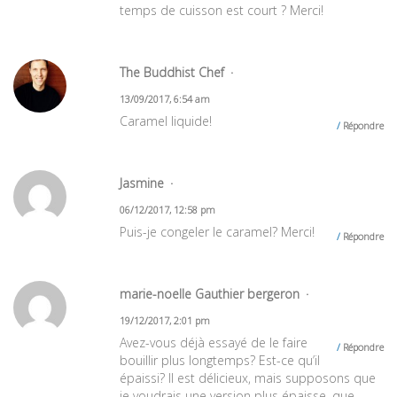
temps de cuisson est court ? Merci!
The Buddhist Chef
13/09/2017, 6:54 am
Caramel liquide!
Répondre
Jasmine
06/12/2017, 12:58 pm
Puis-je congeler le caramel? Merci!
Répondre
marie-noelle Gauthier bergeron
19/12/2017, 2:01 pm
Avez-vous déjà essayé de le faire
Répondre
bouillir plus longtemps? Est-ce qu’il
épaissi? Il est délicieux, mais supposons que
je voudrais une version plus épaisse, que