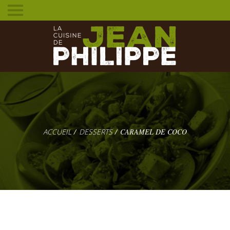
Toggle
mobile
menu
DESSERTS
CARAMEL DE COCO