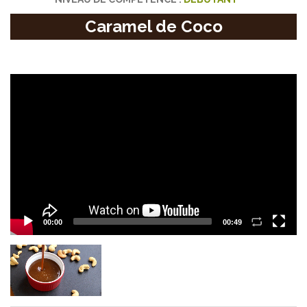
Caramel de Coco
Video
Player
00:00
00:49