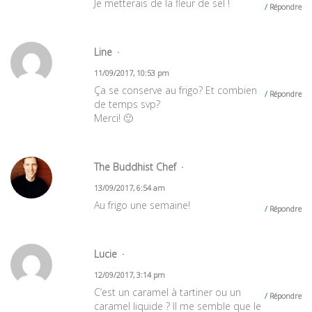
Je metterais de la fleur de sel !
Répondre
Line
11/09/2017, 10:53 pm
Ça se conserve au frigo? Et combien
Répondre
de temps svp?
Merci! 🙂
The Buddhist Chef
13/09/2017, 6:54 am
Au frigo une semaine!
Répondre
Lucie
12/09/2017, 3:14 pm
C’est un caramel à tartiner ou un
Répondre
caramel liquide ? Il me semble que le