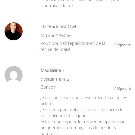
pourrais-je faire?
The Buddhist Chef
20/12/2017, 7:47 pm
Vous pourrez l’épaissir avec de la
Répondre
fécule de maïs!
Madeleine
04/09/2018, 8:49 pm
Bonsoir,
Répondre
Je cuisine beaucoup de vos recettes et je les
adore.
Je suis un peu mal à l’aise mais le sucre de
coco j’ignore c’est quoi.
Est-ce que je peux le trouver en épicerie ou
uniquement aux magasins de produits
naturels.