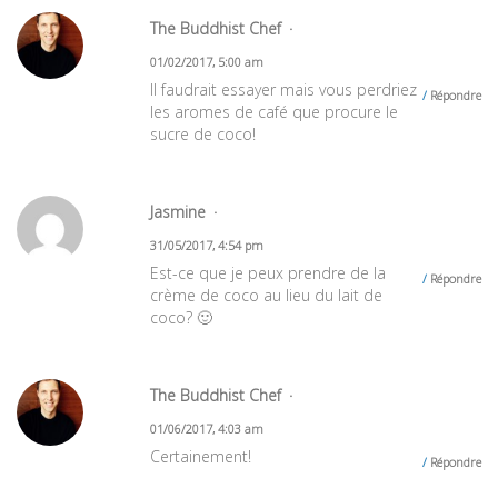
The Buddhist Chef
01/02/2017, 5:00 am
Il faudrait essayer mais vous perdriez
Répondre
les aromes de café que procure le
sucre de coco!
Jasmine
31/05/2017, 4:54 pm
Est-ce que je peux prendre de la
Répondre
crème de coco au lieu du lait de
coco? 🙂
The Buddhist Chef
01/06/2017, 4:03 am
Certainement!
Répondre