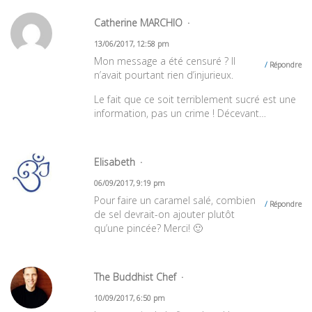
Catherine MARCHIO
13/06/2017, 12:58 pm
Mon message a été censuré ? Il
Répondre
n’avait pourtant rien d’injurieux.
Le fait que ce soit terriblement sucré est une
information, pas un crime ! Décevant…
Elisabeth
06/09/2017, 9:19 pm
Pour faire un caramel salé, combien
Répondre
de sel devrait-on ajouter plutôt
qu’une pincée? Merci! 🙂
The Buddhist Chef
10/09/2017, 6:50 pm