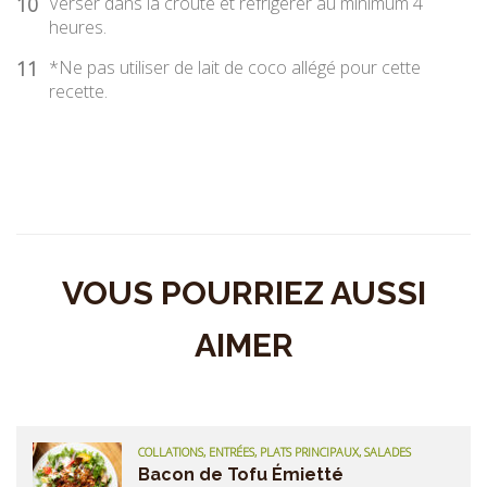
10
Verser dans la croûte et réfrigérer au minimum 4
heures.
11
*Ne pas utiliser de lait de coco allégé pour cette
recette.
VOUS POURRIEZ AUSSI
AIMER
COLLATIONS, ENTRÉES, PLATS PRINCIPAUX, SALADES
Bacon de Tofu Émietté