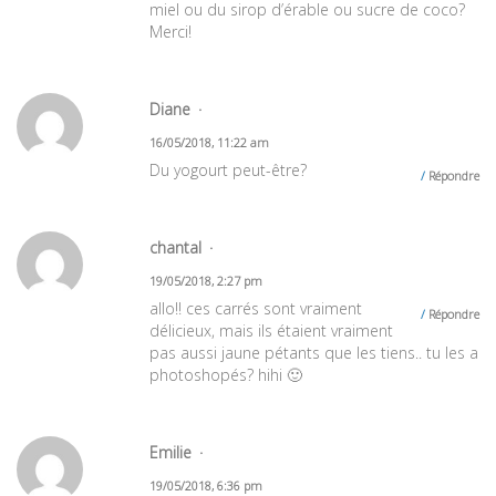
miel ou du sirop d’érable ou sucre de coco?
Merci!
Diane
16/05/2018, 11:22 am
Du yogourt peut-être?
Répondre
chantal
19/05/2018, 2:27 pm
allo!! ces carrés sont vraiment
Répondre
délicieux, mais ils étaient vraiment
pas aussi jaune pétants que les tiens.. tu les a
photoshopés? hihi 🙂
Emilie
19/05/2018, 6:36 pm