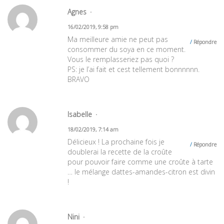
Agnes
16/02/2019, 9:58 pm
Ma meilleure amie ne peut pas
Répondre
consommer du soya en ce moment.
Vous le remplasseriez pas quoi ?
PS: je l’ai fait et cest tellement bonnnnnn.
BRAVO
Isabelle
18/02/2019, 7:14 am
Délicieux ! La prochaine fois je
Répondre
doublerai la recette de la croûte
pour pouvoir faire comme une croûte à tarte
… le mélange dattes-amandes-citron est divin
!
Nini