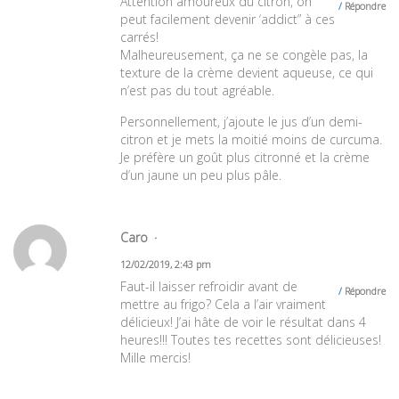
Attention amoureux du citron, on
Répondre
peut facilement devenir ‘addict” à ces
carrés!
Malheureusement, ça ne se congèle pas, la
texture de la crème devient aqueuse, ce qui
n’est pas du tout agréable.
Personnellement, j’ajoute le jus d’un demi-
citron et je mets la moitié moins de curcuma.
Je préfère un goût plus citronné et la crème
d’un jaune un peu plus pâle.
Caro
12/02/2019, 2:43 pm
Faut-il laisser refroidir avant de
Répondre
mettre au frigo? Cela a l’air vraiment
délicieux! J’ai hâte de voir le résultat dans 4
heures!!! Toutes tes recettes sont délicieuses!
Mille mercis!