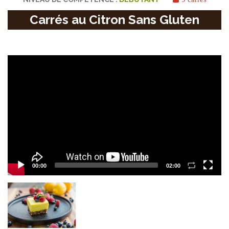
Carrés au Citron Sans Gluten
Video
Player
00:00
02:00