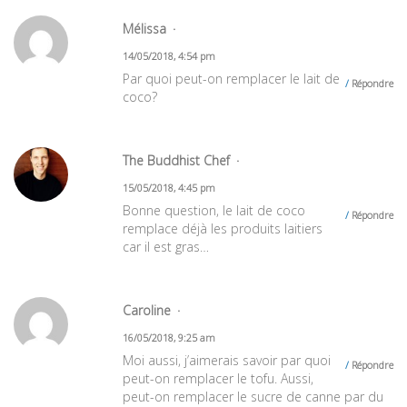
Mélissa
14/05/2018, 4:54 pm
Par quoi peut-on remplacer le lait de
Répondre
coco?
The Buddhist Chef
15/05/2018, 4:45 pm
Bonne question, le lait de coco
Répondre
remplace déjà les produits laitiers
car il est gras…
Caroline
16/05/2018, 9:25 am
Moi aussi, j’aimerais savoir par quoi
Répondre
peut-on remplacer le tofu. Aussi,
peut-on remplacer le sucre de canne par du