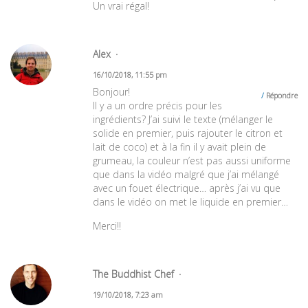
Un vrai régal!
Alex
16/10/2018, 11:55 pm
Bonjour!
Répondre
Il y a un ordre précis pour les
ingrédients? J’ai suivi le texte (mélanger le
solide en premier, puis rajouter le citron et
lait de coco) et à la fin il y avait plein de
grumeau, la couleur n’est pas aussi uniforme
que dans la vidéo malgré que j’ai mélangé
avec un fouet électrique… après j’ai vu que
dans le vidéo on met le liquide en premier…
Merci!!
The Buddhist Chef
19/10/2018, 7:23 am