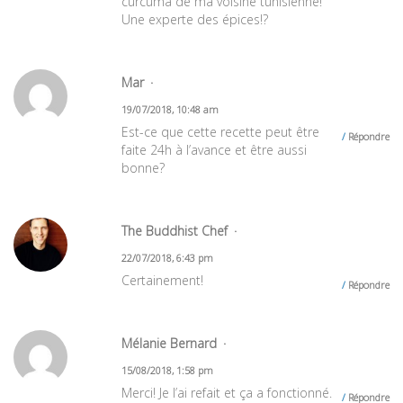
curcuma de ma voisine tunisienne!
Une experte des épices!?
Mar
19/07/2018, 10:48 am
Est-ce que cette recette peut être
Répondre
faite 24h à l’avance et être aussi
bonne?
The Buddhist Chef
22/07/2018, 6:43 pm
Certainement!
Répondre
Mélanie Bernard
15/08/2018, 1:58 pm
Merci! Je l’ai refait et ça a fonctionné.
Répondre