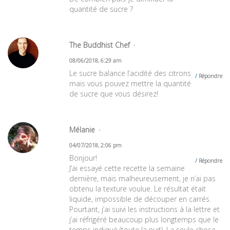
quantité de sucre ?
The Buddhist Chef
08/06/2018, 6:29 am
Le sucre balance l’acidité des citrons
Répondre
mais vous pouvez mettre la quantité
de sucre que vous désirez!
Mélanie
04/07/2018, 2:06 pm
Bonjour!
Répondre
J’ai essayé cette recette la semaine
dernière, mais malheureusement, je n’ai pas
obtenu la texture voulue. Le résultat était
liquide, impossible de découper en carrés.
Pourtant, j’ai suivi les instructions à la lettre et
j’ai réfrigéré beaucoup plus longtemps que le
temps indiqué (toute la nuit). La seule chose