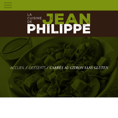
Toggle
mobile
menu
DESSERTS
CARRÉS AU CITRON SANS GLUTEN