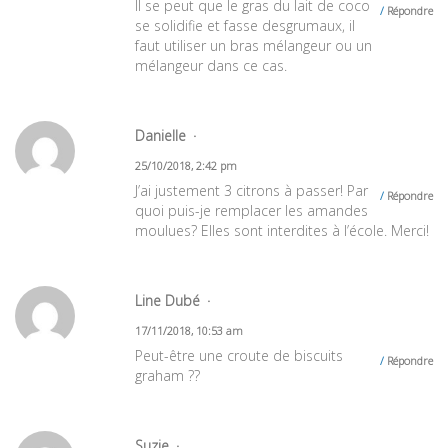
Il se peut que le gras du lait de coco
Répondre
se solidifie et fasse desgrumaux, il
faut utiliser un bras mélangeur ou un
mélangeur dans ce cas.
Danielle
25/10/2018, 2:42 pm
J’ai justement 3 citrons à passer! Par
Répondre
quoi puis-je remplacer les amandes
moulues? Elles sont interdites à l’école. Merci!
Line Dubé
17/11/2018, 10:53 am
Peut-être une croute de biscuits
Répondre
graham ??
Suzie