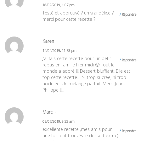
18/02/2019, 1:07 pm
Testé et approuvé ? un vrai délice ?
Répondre
merci pour cette recette ?
Karen
14/04/2019, 11:58 pm
J’ai fais cette recette pour un petit
Répondre
repas en famille hier midi 🙂 Tout le
monde a adoré !!! Dessert blufflant. Elle est
top cette recette… Ni trop sucrée, ni trop
acidulée. Un mélange parfait. Merci Jean-
Philippe !!!!
Marc
05/07/2019, 9:33 am
excellente recette ,mes amis pour
Répondre
une fois ont trouvés le dessert extra:)