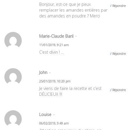
Bonjour, est-ce que je peux
Répondre
remplacer les amandes entières par
des amandes en poudre ? Merci
Marie-Claude Baril
11/01/2019, 9:21 am
C’est divin ! …
Répondre
John
25/01/2019, 10:20 pm
Je viens de faire la recette et c’est
Répondre
DÉLICIEUX !!!
Louise
06/02/2019, 9:49 am