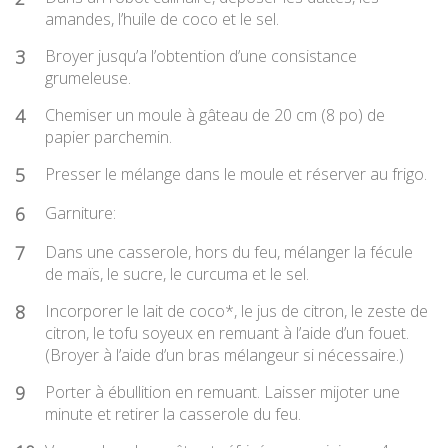
amandes, l’huile de coco et le sel.
3
Broyer jusqu’a l’obtention d’une consistance
grumeleuse.
4
Chemiser un moule à gâteau de 20 cm (8 po) de
papier parchemin.
5
Presser le mélange dans le moule et réserver au frigo.
6
Garniture:
7
Dans une casserole, hors du feu, mélanger la fécule
de maïs, le sucre, le curcuma et le sel.
8
Incorporer le lait de coco*, le jus de citron, le zeste de
citron, le tofu soyeux en remuant à l’aide d’un fouet.
(Broyer à l’aide d’un bras mélangeur si nécessaire.)
9
Porter à ébullition en remuant. Laisser mijoter une
minute et retirer la casserole du feu.