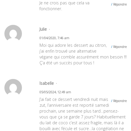
Je ne crois pas que cela va
Répondre
fonctionner.
Julie
01/04/2020, 7:46 am
Moi qui adore les dessert au citron,
Répondre
j’ai enfin trouvé une alternative
végane qui comble assurément mon besoin !!!
Ç’a été un succès pour tous !
Isabelle
05/05/2024, 12:49 am
J’ai fait ce dessert vendredi nuit mais
Répondre
zut, l’anniversaire est reporté samedi
prochain, une semaine plus tard…pensez-
vous que ça se garde 7 jours? Habituellement
du lait de coco c’est assez fragile, mais là il a
bouilli avec fécule et sucre…la congélation ne