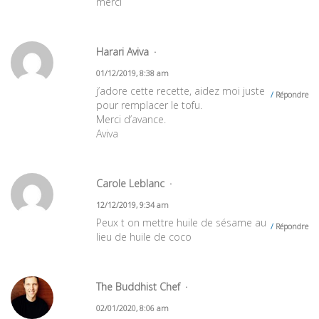
merci
Harari Aviva
01/12/2019, 8:38 am
j’adore cette recette, aidez moi juste
Répondre
pour remplacer le tofu.
Merci d’avance.
Aviva
Carole Leblanc
12/12/2019, 9:34 am
Peux t on mettre huile de sésame au
Répondre
lieu de huile de coco
The Buddhist Chef
02/01/2020, 8:06 am