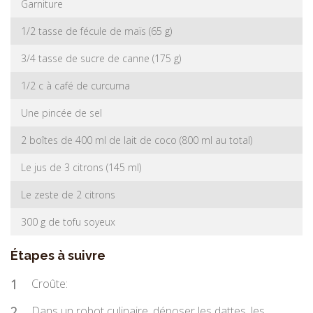
Garniture
1/2 tasse de fécule de maïs (65 g)
3/4 tasse de sucre de canne (175 g)
1/2 c à café de curcuma
Une pincée de sel
2 boîtes de 400 ml de lait de coco (800 ml au total)
Le jus de 3 citrons (145 ml)
Le zeste de 2 citrons
300 g de tofu soyeux
Étapes à suivre
1
Croûte:
2
Dans un robot culinaire, déposer les dattes, les