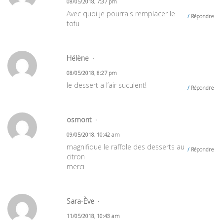
08/05/2018, 7:37 pm
Avec quoi je pourrais remplacer le
Répondre
tofu
Hélène
08/05/2018, 8:27 pm
le dessert a l’air suculent!
Répondre
osmont
09/05/2018, 10:42 am
magnifique le raffole des desserts au
Répondre
citron
merci
Sara-Ève
11/05/2018, 10:43 am