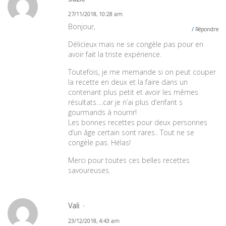
27/11/2018, 10:28 am
Bonjour,
Répondre
Délicieux mais ne se congèle pas pour en
avoir fait la triste expérience.
Toutefois, je me memande si on peut couper
la recette en deux et la faire dans un
contenant plus petit et avoir les mêmes
résultats….car je n’ai plus d’enfant s
gourmands à nourrir!
Les bonnes recettes pour deux personnes
d’un âge certain sont rares.. Tout ne se
congèle pas. Hélas!
Merci pour toutes ces belles recettes
savoureuses.
Vali
23/12/2018, 4:43 am