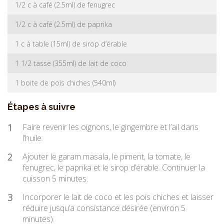
1/2 c à café (2.5ml) de fenugrec
1/2 c à café (2.5ml) de paprika
1 c à table (15ml) de sirop d’érable
1 1/2 tasse (355ml) de lait de coco
1 boite de pois chiches (540ml)
Étapes à suivre
1
Faire revenir les oignons, le gingembre et l’ail dans
l’huile.
2
Ajouter le garam masala, le piment, la tomate, le
fenugrec, le paprika et le sirop d’érable. Continuer la
cuisson 5 minutes.
3
Incorporer le lait de coco et les pois chiches et laisser
réduire jusqu’a consistance désirée (environ 5
minutes).