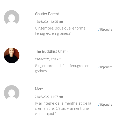
Gautier Parent
17/03/2021, 12:05 pm
Gingembre, sous quelle forme?
Répondre
Fenugrec, en graines?
The Buddhist Chef
09/04/2021, 7:39 am
Gingembre haché et fenugrec en
Répondre
graines.
Marc
24/05/2022, 11:27 pm
J’y ai intégré de la menthe et de la
Répondre
crème sûre. C’était vraiment une
valeur ajoutée