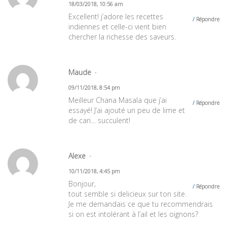
18/03/2018, 10:56 am
Excellent! j’adore les recettes
Répondre
indiennes et celle-ci vient bien
chercher la richesse des saveurs.
Maude
09/11/2018, 8:54 pm
Meilleur Chana Masala que j’ai
Répondre
essayé! J’ai ajouté un peu de lime et
de cari… succulent!
Alexe
10/11/2018, 4:45 pm
Bonjour,
Répondre
tout semble si delicieux sur ton site.
Je me demandais ce que tu recommendrais
si on est intolérant à l’ail et les oignons?