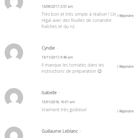
15/08/2017, 5:51 am
Très bon et très simple à réaliser ! Un
Répondre
régal avec des feuilles de coriandre
fraîches et du riz.
Cyndie
13/11/2017, 9:48 am
Il manque les tomates dans les
Répondre
instructions de préparation 😉
Isabelle
13/01/2018, 10:01 am
Vraiment très goûteux!
Répondre
Guillaume Leblanc