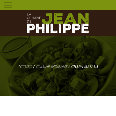
Toggle
mobile
menu
CUISINE INDIENNE
CHANA MASALA