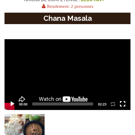
Rendement: 2 personnes
Chana Masala
Video
Player
00:00
02:23