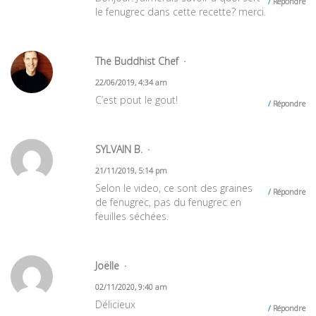
Répondre
le fenugrec dans cette recette? merci.
The Buddhist Chef
22/06/2019, 4:34 am
C’est pout le gout!
Répondre
SYLVAIN B.
21/11/2019, 5:14 pm
Selon le video, ce sont des graines
Répondre
de fenugrec, pas du fenugrec en
feuilles séchées.
Joëlle
02/11/2020, 9:40 am
Délicieux
Répondre