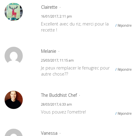
Clairette
16/01/2017, 2:11 pm
Excellent avec du riz, merci pour la
Répondre
recette !
Melanie
25/03/2017, 11:15 am
Je peux remplacer le fenugrec pour
Répondre
autre chose??
The Buddhist Chef
28/03/2017, 6:33 am
Vous pouvez l’omettre!
Répondre
Vanessa