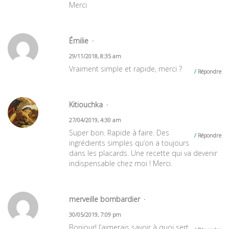
Merci
Émilie
29/11/2018, 8:35 am
Vraiment simple et rapide, merci ?
Répondre
Kitiouchka
27/04/2019, 4:30 am
Super bon. Rapide à faire. Des
Répondre
ingrédients simples qu’on a toujours
dans les placards. Une recette qui va devenir
indispensable chez moi ! Merci.
merveille bombardier
30/05/2019, 7:09 pm
Bonjour! J’aimerais savoir à quoi sert