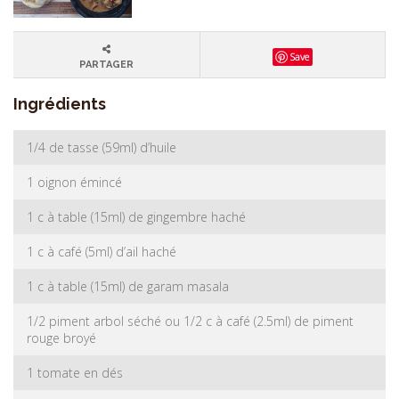
Save
PARTAGER
Ingrédients
1/4 de tasse (59ml) d’huile
1 oignon émincé
1 c à table (15ml) de gingembre haché
1 c à café (5ml) d’ail haché
1 c à table (15ml) de garam masala
1/2 piment arbol séché ou 1/2 c à café (2.5ml) de piment
rouge broyé
1 tomate en dés