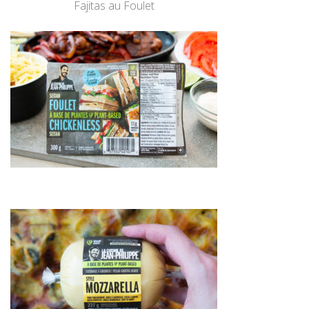
Fajitas au Foulet