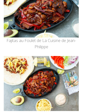
Fajitas au Foulet de La Cuisine de Jean-
Philippe