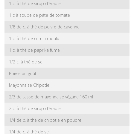
1 c. à thé de sirop d’érable
1 c à soupe de pâte de tomate
1/8 de c. à thé de poivre de cayenne
1 c. à thé de cumin moulu
1 c. à thé de paprika fumé
1/2 c. à thé de sel
Poivre au goût
Mayonnaise Chipotle:
2/3 de tasse de mayonnaise végane 160 ml
2 c. à thé de sirop d’érable
1/4 de c. à thé de chipotle en poudre
1/4 de c. à thé de sel