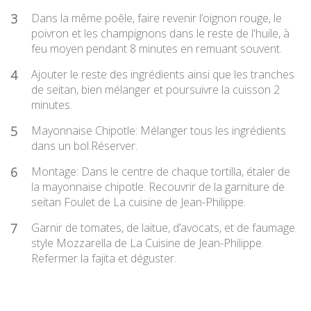
3
Dans la même poêle, faire revenir l’oignon rouge, le
poivron et les champignons dans le reste de l'huile, à
feu moyen pendant 8 minutes en remuant souvent.
4
Ajouter le reste des ingrédients ainsi que les tranches
de seitan, bien mélanger et poursuivre la cuisson 2
minutes.
5
Mayonnaise Chipotle: Mélanger tous les ingrédients
dans un bol.Réserver.
6
Montage: Dans le centre de chaque tortilla, étaler de
la mayonnaise chipotle. Recouvrir de la garniture de
seitan Foulet de La cuisine de Jean-Philippe.
7
Garnir de tomates, de laitue, d’avocats, et de faumage
style Mozzarella de La Cuisine de Jean-Philippe.
Refermer la fajita et déguster.