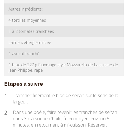
Autres ingrédients:
4 tortillas moyennes
1 à 2 tomates tranchées
Laitue iceberg émincée
1 avocat tranché
1 bloc de 227 g fauxmage style Mozzarella de La cuisine de
Jean-Philippe, râpé
Étapes à suivre
1
Trancher finement le bloc de seitan sur le sens de la
largeur.
2
Dans une poêle, faire revenir les tranches de seitan
dans 3 c à soupe d’huile, à feu moyen, environ 5
minutes, en retournant à mi-cuisson. Réserver.