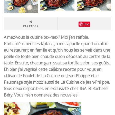
Save
PARTAGER
Aimez-vous la cuisine tex-mex? Moi j’en raffole.
Particulièrement les fajitas, ça me rappelle quand on allait
au restaurant en famille et qu’on nous les servait dans une
poêle de fonte bien chaude qu’on déposait au centre de la
table. Ensuite, chacun garnissait sa tortilla selon ses goûts.
Eh bien j’ai végnisé cette célèbre recette pour vous en
utilisant le Foulet de La Cuisine de Jean-Philippe et le
Fauxmage style mozz aussi de La Cuisine de Jean-Philippe,
tous deux disponibles en exclusivité chez IGA et Rachelle
Béry. Vous m’en donnerez des nouvelles!