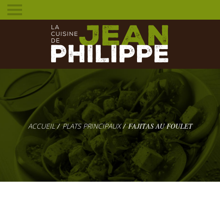
Toggle
mobile
menu
PLATS PRINCIPAUX
FAJITAS AU FOULET