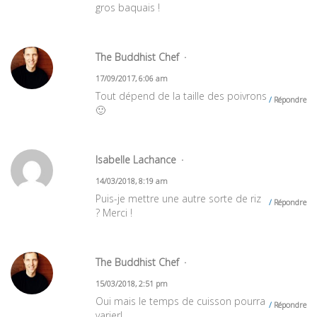
gros baquais !
The Buddhist Chef
17/09/2017, 6:06 am
Tout dépend de la taille des poivrons
Répondre
🙂
Isabelle Lachance
14/03/2018, 8:19 am
Puis-je mettre une autre sorte de riz
Répondre
? Merci !
The Buddhist Chef
15/03/2018, 2:51 pm
Oui mais le temps de cuisson pourra
Répondre
varier!