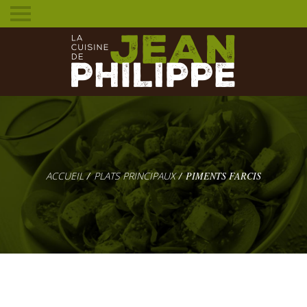
Toggle
mobile
menu
PLATS PRINCIPAUX
PIMENTS FARCIS