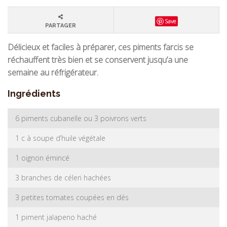
Save
PARTAGER
Délicieux et faciles à préparer, ces piments farcis se
réchauffent très bien et se conservent jusqu’a une
semaine au réfrigérateur.
Ingrédients
6 piments cubanelle ou 3 poivrons verts
1 c à soupe d’huile végétale
1 oignon émincé
3 branches de céleri hachées
3 petites tomates coupées en dés
1 piment jalapeno haché