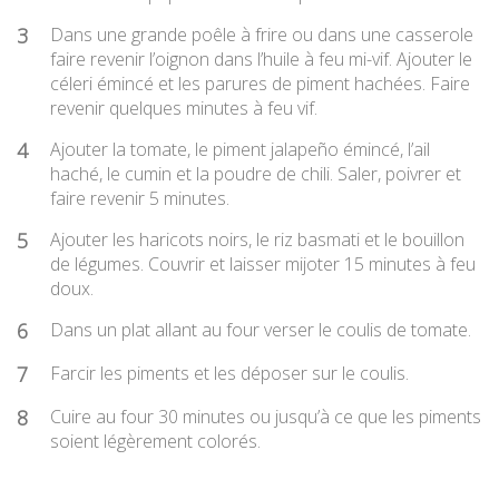
3
Dans une grande poêle à frire ou dans une casserole
faire revenir l’oignon dans l’huile à feu mi-vif. Ajouter le
céleri émincé et les parures de piment hachées. Faire
revenir quelques minutes à feu vif.
4
Ajouter la tomate, le piment jalapeño émincé, l’ail
haché, le cumin et la poudre de chili. Saler, poivrer et
faire revenir 5 minutes.
5
Ajouter les haricots noirs, le riz basmati et le bouillon
de légumes. Couvrir et laisser mijoter 15 minutes à feu
doux.
6
Dans un plat allant au four verser le coulis de tomate.
7
Farcir les piments et les déposer sur le coulis.
8
Cuire au four 30 minutes ou jusqu’à ce que les piments
soient légèrement colorés.