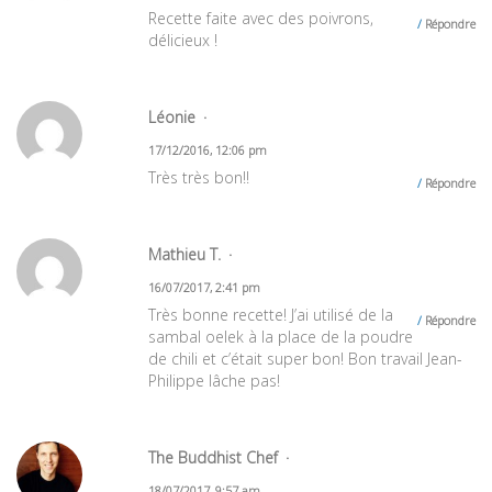
Recette faite avec des poivrons,
Répondre
délicieux !
Léonie
17/12/2016, 12:06 pm
Très très bon!!
Répondre
Mathieu T.
16/07/2017, 2:41 pm
Très bonne recette! J’ai utilisé de la
Répondre
sambal oelek à la place de la poudre
de chili et c’était super bon! Bon travail Jean-
Philippe lâche pas!
The Buddhist Chef
18/07/2017, 9:57 am