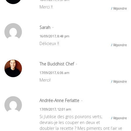
Merci !!
Répondre
Sarah
16/09/2017, 8:48 pm
Délicieux !!
Répondre
The Buddhist Chef
17/09/2017, 6:06 am
Merci!
Répondre
Andrée-Anne Ferlatte
17/09/2017, 12:01 am
Si j’utilise des gros poivrons verts,
Répondre
devrais-je les couper en deux et
doubler la recette ? Mes piments ont l’air ve