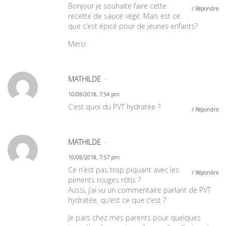
Bonjour je souhaite faire cette
Répondre
recette de sauce végé. Mais est ce
que c’est épicé pour de jeunes enfants?
Merci
MATHILDE
10/08/2018, 7:54 pm
C’est quoi du PVT hydratée ?
Répondre
MATHILDE
10/08/2018, 7:57 pm
Ce n’est pas trop piquant avec les
Répondre
piments rouges rôtis ?
Aussi, j’ai vu un commentaire parlant de PVT
hydratée, qu’est ce que c’est ?
Je pars chez mes parents pour quelques