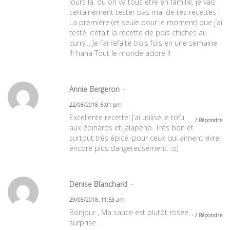
jours là, où on va tous être en famille, je vais
certainement tester pas mal de tes recettes !
La première (et seule pour le moment) que j’ai
testé, c’était la recette de pois chiches au
curry… Je l’ai refaite trois fois en une semaine
!!! haha Tout le monde adore !!
Annie Bergeron
22/08/2018, 6:01 pm
Excellente recette! J’ai utilisé le tofu
Répondre
aux épinards et jalapeno. Très bon et
surtout très épicé; pour ceux qui aiment vivre
encore plus dangereusement. ;o)
Denise Blanchard
29/08/2018, 11:53 am
Bonjour , Ma sauce est plutôt rosée, ,
Répondre
surprise .