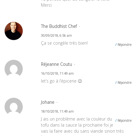
Merci
The Buddhist Chef
30/09/2018, 6:56 am
Ça se congèle très bien!
Répondre
Réjeanne Coutu
16/10/2018, 11:49 am
let’s go à l’épicerie 😉
Répondre
Johane
18/10/2018, 11:49 am
J ais un problème avec la couleur du
Répondre
tofu dans la sauce la prochaine foi je
vais la faire avec du sans viande sinon très