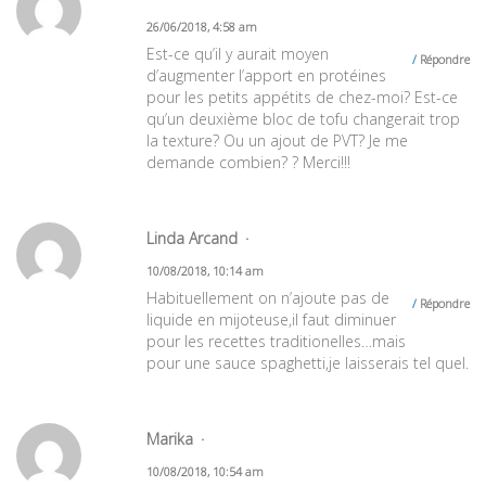
26/06/2018, 4:58 am
Est-ce qu’il y aurait moyen
Répondre
d’augmenter l’apport en protéines
pour les petits appétits de chez-moi? Est-ce
qu’un deuxième bloc de tofu changerait trop
la texture? Ou un ajout de PVT? Je me
demande combien? ? Merci!!!
Linda Arcand
10/08/2018, 10:14 am
Habituellement on n’ajoute pas de
Répondre
liquide en mijoteuse,il faut diminuer
pour les recettes traditionelles…mais
pour une sauce spaghetti,je laisserais tel quel.
Marika
10/08/2018, 10:54 am