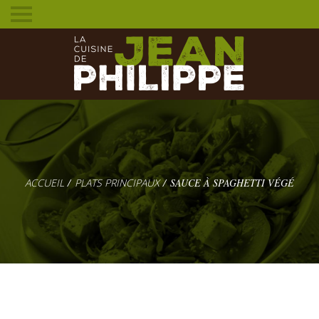
Toggle
mobile
menu
PLATS PRINCIPAUX
SAUCE À SPAGHETTI VÉGÉ