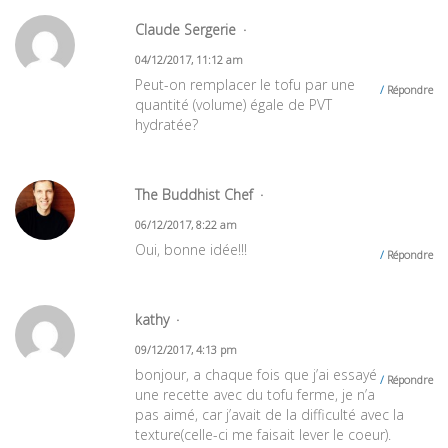
Claude Sergerie
04/12/2017, 11:12 am
Peut-on remplacer le tofu par une
Répondre
quantité (volume) égale de PVT
hydratée?
The Buddhist Chef
06/12/2017, 8:22 am
Oui, bonne idée!!!
Répondre
kathy
09/12/2017, 4:13 pm
bonjour, a chaque fois que j’ai essayé
Répondre
une recette avec du tofu ferme, je n’a
pas aimé, car j’avait de la difficulté avec la
texture(celle-ci me faisait lever le coeur).