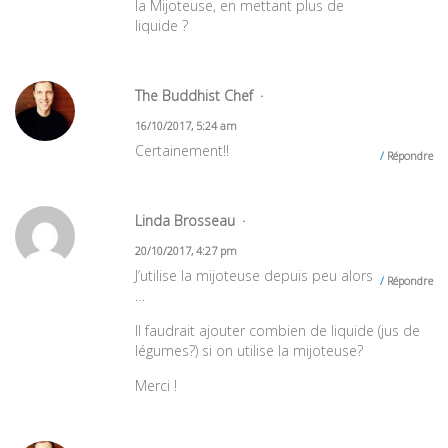
la Mijoteuse, en mettant plus de
liquide ?
The Buddhist Chef
16/10/2017, 5:24 am
Certainement!!
Répondre
Linda Brosseau
20/10/2017, 4:27 pm
J’utilise la mijoteuse depuis peu alors
Répondre
…
Il faudrait ajouter combien de liquide (jus de
légumes?) si on utilise la mijoteuse?
Merci !