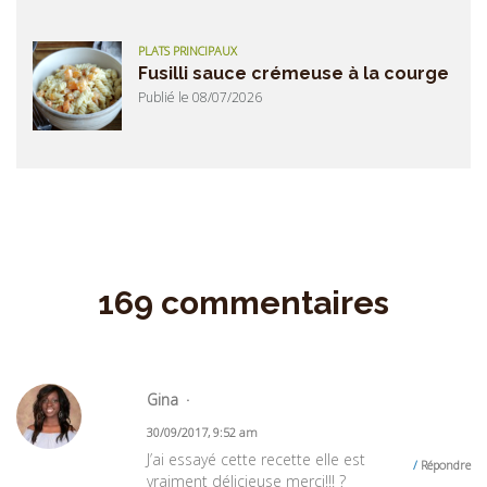
PLATS PRINCIPAUX
Fusilli sauce crémeuse à la courge
Publié le 08/07/2026
169 commentaires
Gina
30/09/2017, 9:52 am
J’ai essayé cette recette elle est
Répondre
vraiment délicieuse merci!!! ?