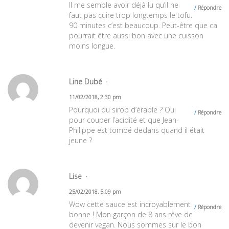
Il me semble avoir déjà lu qu’il ne
Répondre
faut pas cuire trop longtemps le tofu.
90 minutes c’est beaucoup. Peut-être que ca
pourrait être aussi bon avec une cuisson
moins longue.
Line Dubé
11/02/2018, 2:30 pm
Pourquoi du sirop d’érable ? Oui
Répondre
pour couper l’acidité et que Jean-
Philippe est tombé dedans quand il était
jeune ?
Lise
25/02/2018, 5:09 pm
Wow cette sauce est incroyablement
Répondre
bonne ! Mon garçon de 8 ans rêve de
devenir vegan. Nous sommes sur le bon