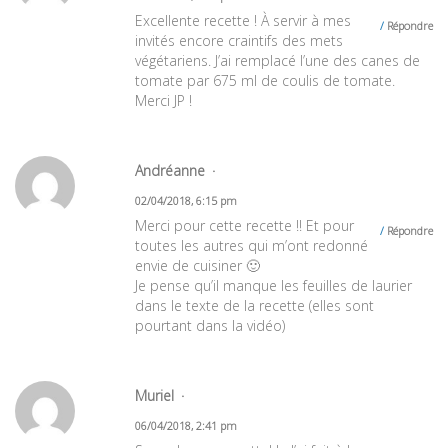
Excellente recette ! À servir à mes
Répondre
invités encore craintifs des mets
végétariens. J’ai remplacé l’une des canes de
tomate par 675 ml de coulis de tomate.
Merci JP !
Andréanne
02/04/2018, 6:15 pm
Merci pour cette recette !! Et pour
Répondre
toutes les autres qui m’ont redonné
envie de cuisiner 🙂
Je pense qu’il manque les feuilles de laurier
dans le texte de la recette (elles sont
pourtant dans la vidéo)
Muriel
06/04/2018, 2:41 pm