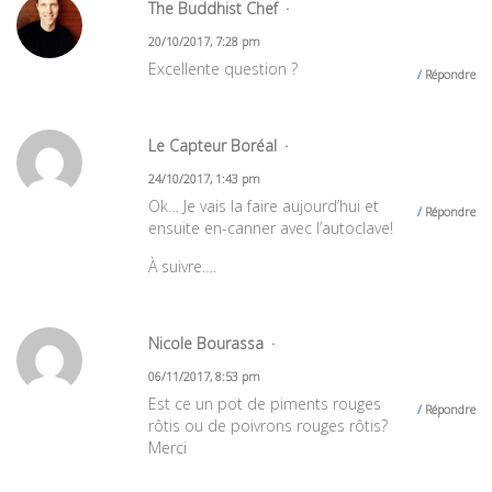
The Buddhist Chef
20/10/2017, 7:28 pm
Excellente question ?
Répondre
Le Capteur Boréal
24/10/2017, 1:43 pm
Ok… Je vais la faire aujourd’hui et
Répondre
ensuite en-canner avec l’autoclave!
À suivre….
Nicole Bourassa
06/11/2017, 8:53 pm
Est ce un pot de piments rouges
Répondre
rôtis ou de poivrons rouges rôtis?
Merci