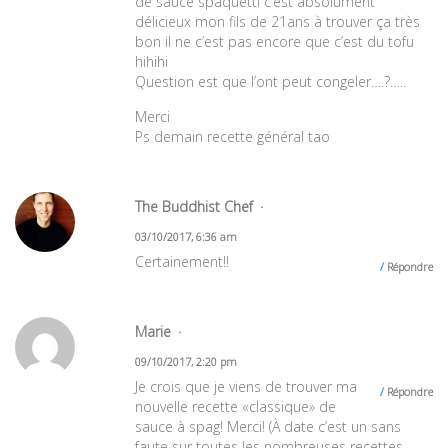
de sauce spaquetti c’est absolument
délicieux mon fils de 21ans à trouver ça très
bon il ne c’est pas encore que c’est du tofu
hihihi
Question est que l’ont peut congeler….?…..
Merci
Ps demain recette général tao
The Buddhist Chef
03/10/2017, 6:36 am
Certainement!!
Répondre
Marie
09/10/2017, 2:20 pm
Je crois que je viens de trouver ma
Répondre
nouvelle recette «classique» de
sauce à spag! Merci! (À date c’est un sans
faute sur toutes les nombreuses recettes