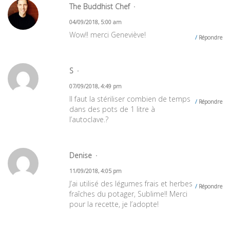
The Buddhist Chef
04/09/2018, 5:00 am
Wow!! merci Geneviève!
Répondre
S
07/09/2018, 4:49 pm
Il faut la stériliser combien de temps
Répondre
dans des pots de 1 litre à
l’autoclave.?
Denise
11/09/2018, 4:05 pm
J’ai utilisé des légumes frais et herbes
Répondre
fraîches du potager, Sublime!! Merci
pour la recette, je l’adopte!