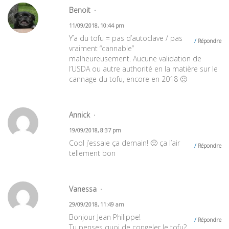
Benoit
11/09/2018, 10:44 pm
Y’a du tofu = pas d’autoclave / pas
Répondre
vraiment “cannable”
malheureusement. Aucune validation de
l’USDA ou autre authorité en la matière sur le
cannage du tofu, encore en 2018 🙁
Annick
19/09/2018, 8:37 pm
Cool j’essaie ça demain! 🙂 ça l’air
Répondre
tellement bon
Vanessa
29/09/2018, 11:49 am
Bonjour Jean Philippe!
Répondre
Tu penses quoi de congeler le tofu?