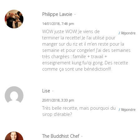
Philippe Lavoie
14/01/2018, 7:48 pm
WOW juste WOW! Je viens de
Répondre
terminer la recette! Je l’ai utilisé pour
manger sur du riz et il m’en reste pour la
semaine et pour congeler! J’ai des semaines
très chargées : famille + travail +
enseignement kung fu/qi gong. Des recette
comme ça sont une bénédiction!!!
Lise
20/01/2018, 3:33 pm
Très belle recette, mais pourquoi du
Répondre
sirop d’érable?
The Buddhist Chef