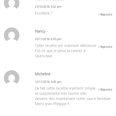
27/10/2018, 5:02 pm
Excellent ?
Répondre
Nancy
05/11/2018, 6:05 pm
Cette recette est vraiment délicieuse.
Répondre
Est-ce que je peux la canner à
l’autoclave.
Micheline
12/11/2018, 4:43 pm
J’ai fait cette recette vraiment simple
Répondre
et surprenante très bonne elle
deviens des maintenant notre sauce familiale
Merci Jean-Philippe !!