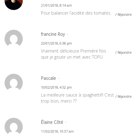
21/01/2018, 8:14 am
Pour balancer l’acidité des tomates.
Répondre
francine Roy
23/01/2018, 6:38 pm
Vraiment délicieuse Première fois
Répondre
que je goute un met avec TOFU
Pascale
10/02/2018, 4:52 pm
La meilleure sauce à spaghetti!!! C’est
Répondre
trop bon, merci ??
Élaine Côté
11/02/2018, 10:37 am