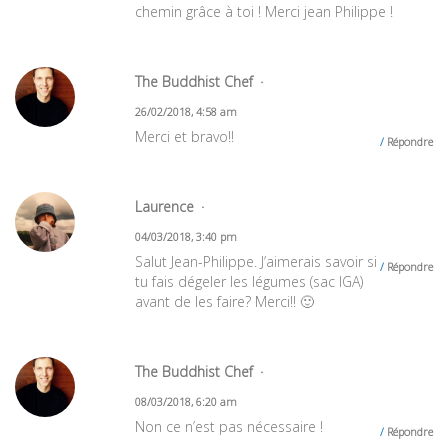
chemin grâce à toi ! Merci jean Philippe !
The Buddhist Chef
26/02/2018, 4:58 am
Merci et bravo!!
Répondre
Laurence
04/03/2018, 3:40 pm
Salut Jean-Philippe. J’aimerais savoir si
Répondre
tu fais dégeler les légumes (sac IGA)
avant de les faire? Merci!! 🙂
The Buddhist Chef
08/03/2018, 6:20 am
Non ce n’est pas nécessaire !
Répondre