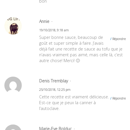
bon
Annie
19/10/2018, 9:18 am
Super bonne sauce, beaucoup de
Répondre
goût et super simple à faire. J’avais
déjà fait une recette de sauce au tofu que je
n’avais vraiment pas aimé, mais celle là, c’est
autre chose! Merci! 🙂
Denis Tremblay
25/10/2018, 12:25 pm
Cette recette est vraiment délicieuse.
Répondre
Est-ce que je peux la canner à
l’autoclave.
Marie-Eve Bolduc