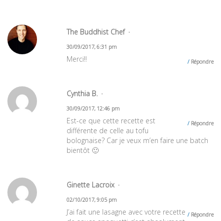
The Buddhist Chef
30/09/2017, 6:31 pm
Merci!!
Répondre
Cynthia B.
30/09/2017, 12:46 pm
Est-ce que cette recette est
Répondre
différente de celle au tofu
bolognaise? Car je veux m’en faire une batch
bientôt 🙂
Ginette Lacroix
02/10/2017, 9:05 pm
J’ai fait une lasagne avec votre recette
Répondre