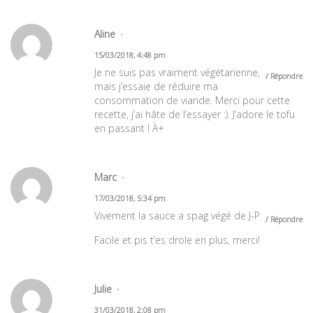
Aline
15/03/2018, 4:48 pm
Je ne suis pas vraiment végétarienne,
Répondre
mais j’essaie de réduire ma
consommation de viande. Merci pour cette
recette, j’ai hâte de l’essayer :). J’adore le tofu
en passant ! À+
Marc
17/03/2018, 5:34 pm
Vivement la sauce a spag végé de J-P
Répondre
Facile et pis t’es drole en plus, merci!
Julie
31/03/2018, 2:08 pm