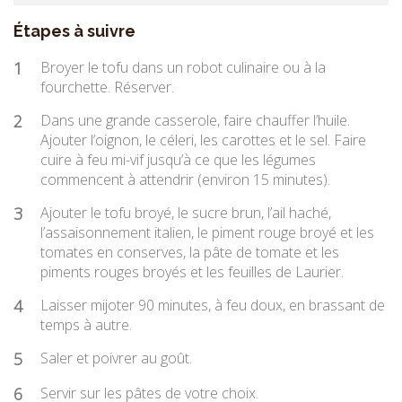
Étapes à suivre
1
Broyer le tofu dans un robot culinaire ou à la
fourchette. Réserver.
2
Dans une grande casserole, faire chauffer l’huile.
Ajouter l’oignon, le céleri, les carottes et le sel. Faire
cuire à feu mi-vif jusqu’à ce que les légumes
commencent à attendrir (environ 15 minutes).
3
Ajouter le tofu broyé, le sucre brun, l’ail haché,
l’assaisonnement italien, le piment rouge broyé et les
tomates en conserves, la pâte de tomate et les
piments rouges broyés et les feuilles de Laurier.
4
Laisser mijoter 90 minutes, à feu doux, en brassant de
temps à autre.
5
Saler et poivrer au goût.
6
Servir sur les pâtes de votre choix.