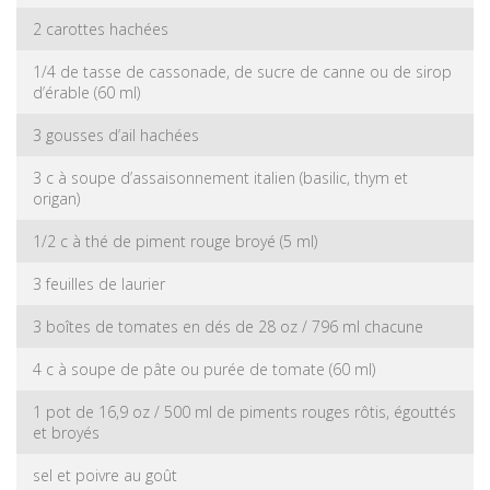
2 carottes hachées
1/4 de tasse de cassonade, de sucre de canne ou de sirop
d’érable (60 ml)
3 gousses d’ail hachées
3 c à soupe d’assaisonnement italien (basilic, thym et
origan)
1/2 c à thé de piment rouge broyé (5 ml)
3 feuilles de laurier
3 boîtes de tomates en dés de 28 oz / 796 ml chacune
4 c à soupe de pâte ou purée de tomate (60 ml)
1 pot de 16,9 oz / 500 ml de piments rouges rôtis, égouttés
et broyés
sel et poivre au goût