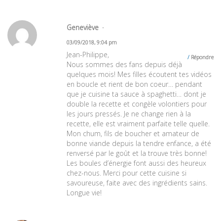
Geneviève
03/09/2018, 9:04 pm
Jean-Philippe,
Répondre
Nous sommes des fans depuis déjà
quelques mois! Mes filles écoutent tes vidéos
en boucle et rient de bon coeur… pendant
que je cuisine ta sauce à spaghetti… dont je
double la recette et congèle volontiers pour
les jours pressés. Je ne change rien à la
recette, elle est vraiment parfaite telle quelle.
Mon chum, fils de boucher et amateur de
bonne viande depuis la tendre enfance, a été
renversé par le goût et la trouve très bonne!
Les boules d’énergie font aussi des heureux
chez-nous. Merci pour cette cuisine si
savoureuse, faite avec des ingrédients sains.
Longue vie!