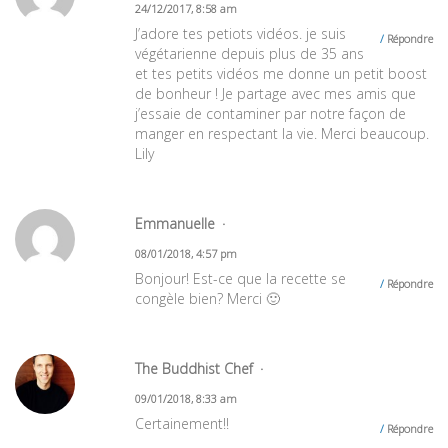
24/12/2017, 8:58 am
J’adore tes petiots vidéos. je suis
Répondre
végétarienne depuis plus de 35 ans
et tes petits vidéos me donne un petit boost
de bonheur ! Je partage avec mes amis que
j’essaie de contaminer par notre façon de
manger en respectant la vie. Merci beaucoup.
Lily
Emmanuelle
08/01/2018, 4:57 pm
Bonjour! Est-ce que la recette se
Répondre
congèle bien? Merci 🙂
The Buddhist Chef
09/01/2018, 8:33 am
Certainement!!
Répondre