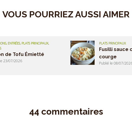
VOUS POURRIEZ AUSSI AIMER
ONS, ENTRÉES, PLATS PRINCIPAUX,
PLATS PRINCIPAUX
S
Fusilli sauce
n de Tofu Émietté
courge
 le 23/07/2026
Publié le 08/07/202
44 commentaires