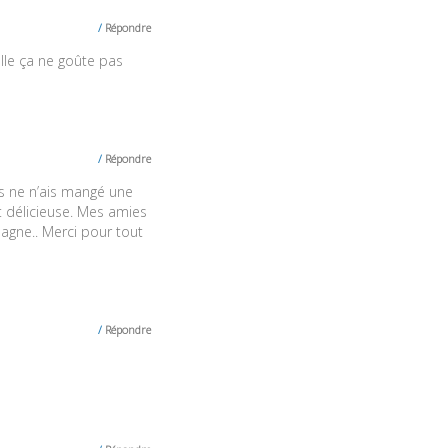
Répondre
lle ça ne goûte pas
Répondre
s ne n’ais mangé une
t délicieuse. Mes amies
sagne.. Merci pour tout
Répondre