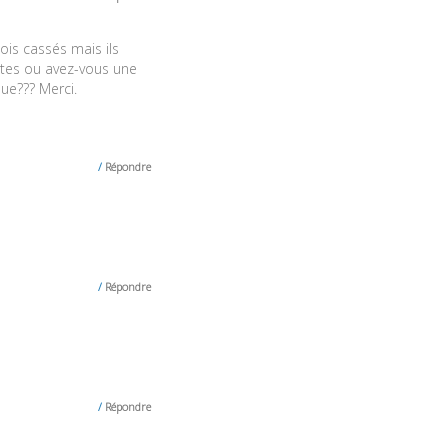
pois cassés mais ils
ettes ou avez-vous une
que??? Merci.
Répondre
Répondre
Répondre