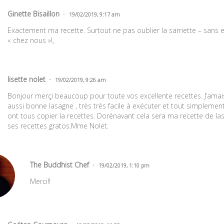
Ginette Bisaillon
19/02/2019, 9:17 am
Exactement ma recette. Surtout ne pas oublier la sarriette – sans e
« chez nous »!,
lisette nolet
19/02/2019, 9:26 am
Bonjour merçi beaucoup pour toute vos excellente recettes. J’amai
aussi bonne lasagne , très très facile à exécuter et tout simplemen
ont tous copier la recettes. Dorénavant cela sera ma recette de la
ses recettes gratos.Mme Nolet.
The Buddhist Chef
19/02/2019, 1:10 pm
Merci!!