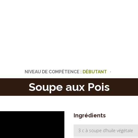
NIVEAU DE COMPÉTENCE :
Soupe aux Pois
Ingrédients
3 c à soupe d’huile végétale