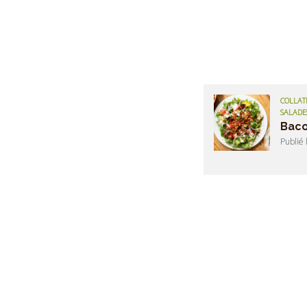
COLLATI
SALADE
Baco
Publié