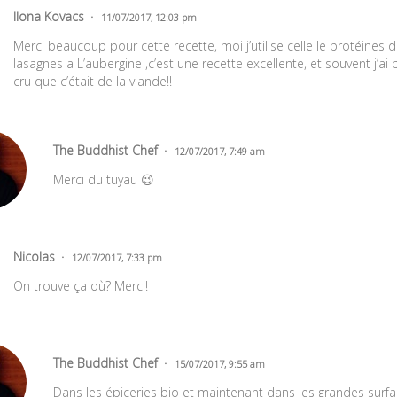
Ilona Kovacs
11/07/2017, 12:03 pm
Merci beaucoup pour cette recette, moi j’utilise celle le protéines 
lasagnes a L’aubergine ,c’est une recette excellente, et souvent j’ai b
cru que c’était de la viande!!
The Buddhist Chef
12/07/2017, 7:49 am
Merci du tuyau 😉
Nicolas
12/07/2017, 7:33 pm
On trouve ça où? Merci!
The Buddhist Chef
15/07/2017, 9:55 am
Dans les épiceries bio et maintenant dans les grandes surfa