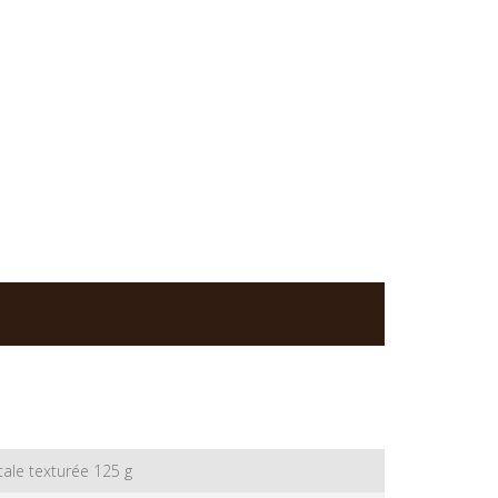
tale texturée 125 g