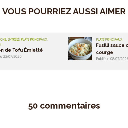
VOUS POURRIEZ AUSSI AIMER
ONS, ENTRÉES, PLATS PRINCIPAUX,
PLATS PRINCIPAUX
S
Fusilli sauce
n de Tofu Émietté
courge
 le 23/07/2026
Publié le 08/07/202
50 commentaires