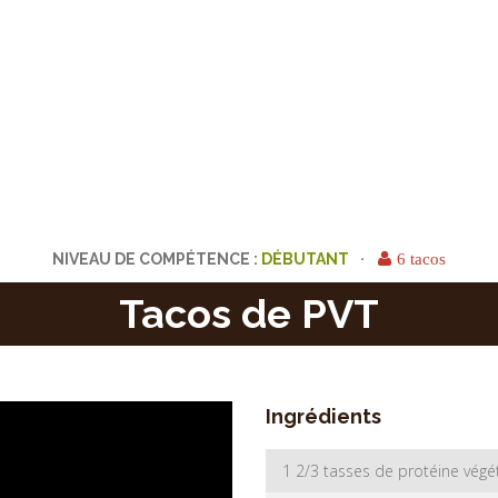
NIVEAU DE COMPÉTENCE :
6 tacos
Tacos de PVT
Ingrédients
1 2/3 tasses de protéine végé