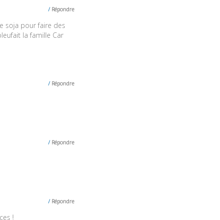
Répondre
de soja pour faire des
leufait la famille Car
Répondre
Répondre
Répondre
ces !