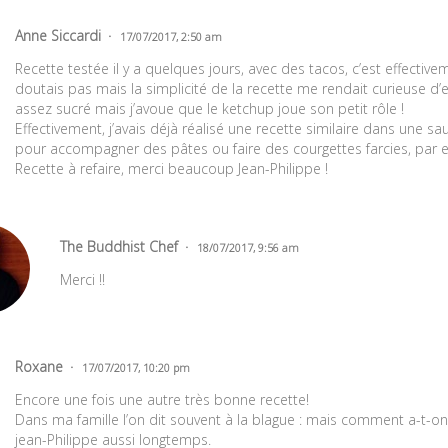
Anne Siccardi
17/07/2017, 2:50 am
Recette testée il y a quelques jours, avec des tacos, c’est effectivem
doutais pas mais la simplicité de la recette me rendait curieuse d’es
assez sucré mais j’avoue que le ketchup joue son petit rôle !
Effectivement, j’avais déjà réalisé une recette similaire dans une s
pour accompagner des pâtes ou faire des courgettes farcies, par 
Recette à refaire, merci beaucoup Jean-Philippe !
The Buddhist Chef
18/07/2017, 9:56 am
Merci !!
Roxane
17/07/2017, 10:20 pm
Encore une fois une autre très bonne recette!
Dans ma famille l’on dit souvent à la blague : mais comment a-t-o
jean-Philippe aussi longtemps.