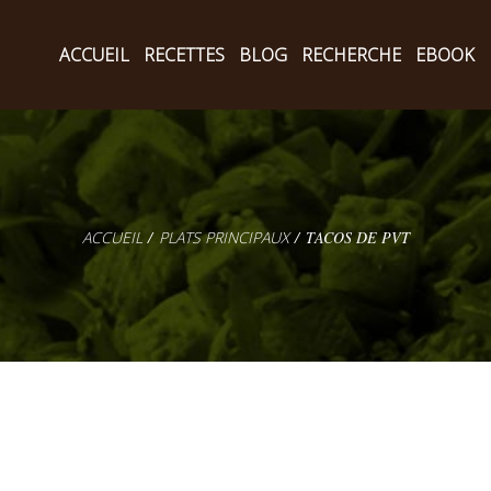
ACCUEIL
RECETTES
BLOG
RECHERCHE
EBOOK
PLATS PRINCIPAUX
TACOS DE PVT