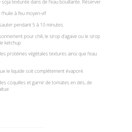
 soja texturée dans de l'eau bouillante. Réserver.
l'huile à feu moyen-vif.
s sauter pendant 5 à 10 minutes.
aisonnement pour chili, le sirop d’agave ou le sirop
 le ketchup.
les protéines végétales textures ainsi que l’eau
que le liquide soit complètement évaporé.
des coquilles et garnir de tomates en dés, de
itue.