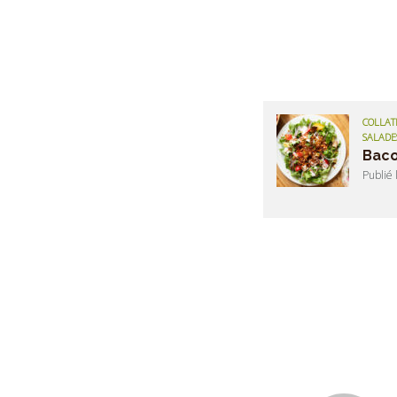
COLLATI
SALADE
Baco
Publié