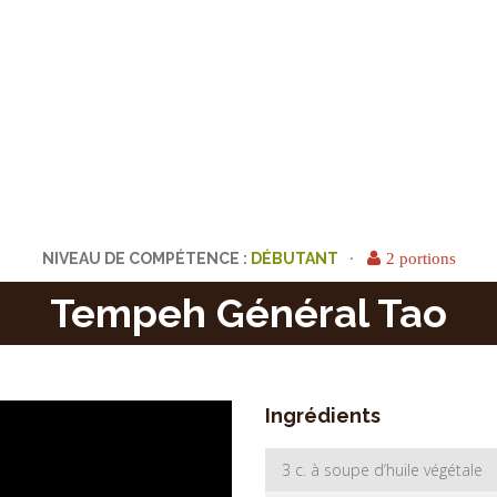
NIVEAU DE COMPÉTENCE :
2 portions
Tempeh Général Tao
Ingrédients
3 c. à soupe d’huile végétale