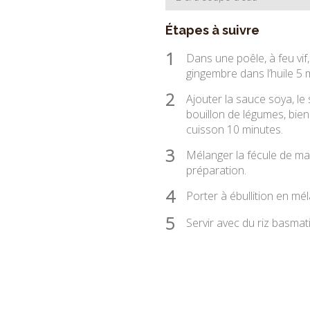
Étapes à suivre
1
Dans une poêle, à feu vif,
gingembre dans l’huile 5 
2
Ajouter la sauce soya, le 
bouillon de légumes, bien 
cuisson 10 minutes.
3
Mélanger la fécule de maïs
préparation.
4
Porter à ébullition en m
5
Servir avec du riz basmati