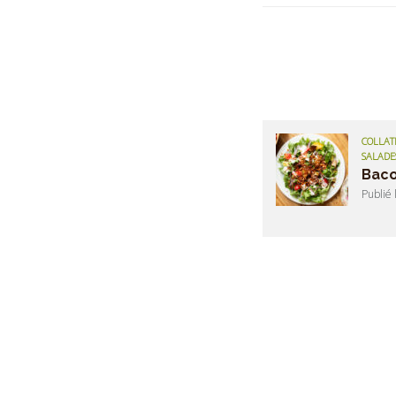
COLLATI
SALADE
Baco
Publié