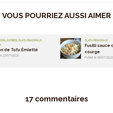
VOUS POURRIEZ AUSSI AIMER
ONS, ENTRÉES, PLATS PRINCIPAUX,
PLATS PRINCIPAUX
S
Fusilli sauce
n de Tofu Émietté
courge
 le 23/07/2026
Publié le 08/07/202
17 commentaires