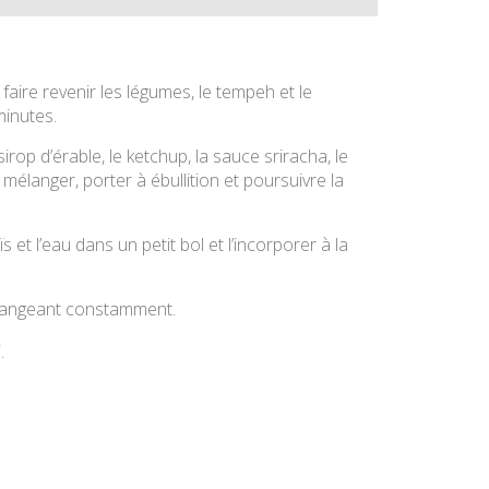
 faire revenir les légumes, le tempeh et le
minutes.
sirop d’érable, le ketchup, la sauce sriracha, le
mélanger, porter à ébullition et poursuivre la
 et l’eau dans un petit bol et l’incorporer à la
élangeant constamment.
.