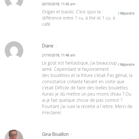
20/10/2018, 11:42 am
Origan et basilic. C’est quoi la
Répondre
différence entre 1 cu. à thé et 1 cu. à
café .
Diane
21/10/2018, 11:48 am
Le goût est fantastique, j’ai beaucoup
Répondre
aimé. Cependant le façonnement
des boulettes et la friture c’etait Pas génial, la
consistance collante faisant en sorte que
c’etait Difficile de faire des belles boulettes.
Aurais je dû mettre un peu moins d’eau ? Ou
ai je fait quelque chose de pas correct ?
Pourtant j’ai suivi la recette a l lettre. Merci de
m’eclairer.
Gina Bisaillon