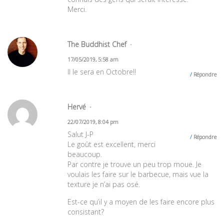
Merci.
The Buddhist Chef
17/05/2019, 5:58 am
Il le sera en Octobre!!
Répondre
Hervé
22/07/2019, 8:04 pm
Salut J-P
Répondre
Le goût est excellent, merci
beaucoup.
Par contre je trouve un peu trop moue. Je
voulais les faire sur le barbecue, mais vue la
texture je n’ai pas osé.
Est-ce qu’il y a moyen de les faire encore plus
consistant?