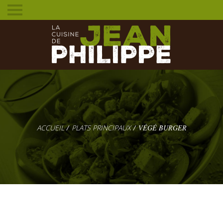
Toggle
mobile
menu
PLATS PRINCIPAUX
VÉGÉ BURGER