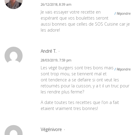
26/12/2018, 8:39 am
Je vais essayer votre recette en
Répondre
espérant que vos boulettes seront
aussi bonnes que celles de SOS Cuisine car je
les adore!
André T.
28/03/2019, 7:59 pm
Les végé burgers sont tres bons mais
Répondre
sont trop mou, se tiennent mal et
ont tendence a se defaire si ont veut les
retournés pour la cuisson, y a t il un truc pour
les rendre plus ferme?
A date toutes tes recettes que l’on a fait
etaient vraiment tres bonnes!
Végénivore