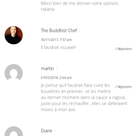
Merci bien de me donner votre opinion,
Hélène
The Buddhist Chef
30/11/2017, 7:57 am
Il faudrait essayer!
Répondre
martin
07/05/2018, 2:04 am
Je pense qu’il faudrait faire cuire les
Répondre
boulettes en premier…et les mettre
au dernier moment dans la sauce a ragout,
juste pour les réchauffer…elles se déferaient
moins à mon avis
Diane