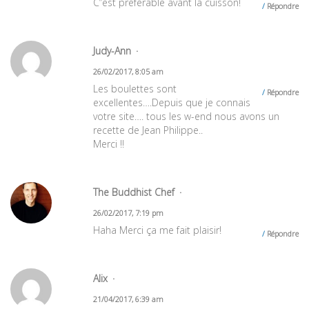
C”est préférable avant la cuisson!
Répondre
Judy-Ann
26/02/2017, 8:05 am
Les boulettes sont
Répondre
excellentes….Depuis que je connais
votre site…. tous les w-end nous avons un
recette de Jean Philippe..
Merci !!
The Buddhist Chef
26/02/2017, 7:19 pm
Haha Merci ça me fait plaisir!
Répondre
Alix
21/04/2017, 6:39 am