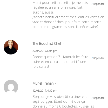
Merci pour cette recette, je me suis
Répondre
régalée et un ami omnivore, fort
surpris, aussi!
J’achète habituellement mes lentilles vertes en
vrac et donc sèches, pour faire cette recette
combien de grammes sont-ils nécessaire?
The Buddhist Chef
22/04/2017, 6:04 pm
Bonne question ? Il faudrait les faire
Répondre
cuire et en calculer la quantité une
fois cuites!
Muriel Trahan
12/06/2017, 4:30 pm
Bonjour, je vais bientôt cuisiner vos
Répondre
végé burgger. Étant donné que ça
donne au moins 6 boulettes. Puis-je les