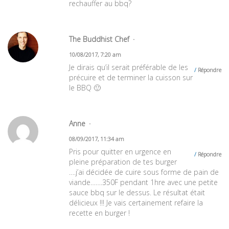
rechauffer au bbq?
The Buddhist Chef
10/08/2017, 7:20 am
Je dirais qu’il serait préférable de les
Répondre
précuire et de terminer la cuisson sur
le BBQ 🙂
Anne
08/09/2017, 11:34 am
Pris pour quitter en urgence en
Répondre
pleine préparation de tes burger
….j’ai décidée de cuire sous forme de pain de
viande…….350F pendant 1hre avec une petite
sauce bbq sur le dessus. Le résultat était
délicieux !!! Je vais certainement refaire la
recette en burger !