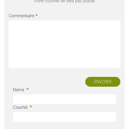
Votre courriel ne sera pas publié.
Commentaire
*
ENVOYER
*
Name
*
Courriel