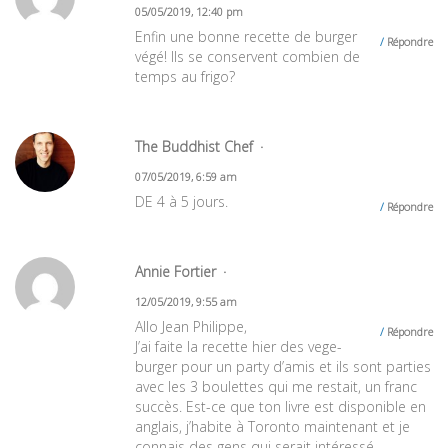
05/05/2019, 12:40 pm
Enfin une bonne recette de burger
Répondre
végé! Ils se conservent combien de
temps au frigo?
The Buddhist Chef
07/05/2019, 6:59 am
DE 4 à 5 jours.
Répondre
Annie Fortier
12/05/2019, 9:55 am
Allo Jean Philippe,
Répondre
J’ai faite la recette hier des vege-
burger pour un party d’amis et ils sont parties
avec les 3 boulettes qui me restait, un franc
succès. Est-ce que ton livre est disponible en
anglais, j’habite à Toronto maintenant et je
connais des gens qui serait intéressé.