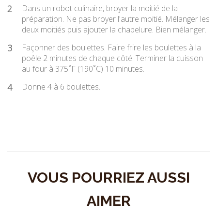
2
Dans un robot culinaire, broyer la moitié de la
préparation. Ne pas broyer l'autre moitié. Mélanger les
deux moitiés puis ajouter la chapelure. Bien mélanger.
3
Façonner des boulettes. Faire frire les boulettes à la
poêle 2 minutes de chaque côté. Terminer la cuisson
au four à 375˚F (190˚C) 10 minutes.
4
Donne 4 à 6 boulettes.
VOUS POURRIEZ AUSSI
AIMER