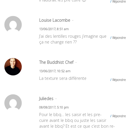
Répondre
Louise Lacombe
13/06/2017, 8:51 am
J’ai des lentilles rouges j’imagine que
Répondre
ça ne change rien ??
The Buddhist Chef
13/06/2017, 10:52 am
La texture sera différente
Répondre
Juliedes
08/08/2017, 5:10 pm
Pour le bbq… les saisir et les pre-
Répondre
cuire avant le bbq ou juste les saisir
avant le bbq? Et est ce que c’est bon re-