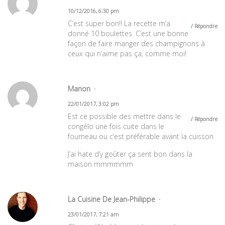
10/12/2016, 6:30 pm
C’est super bon!! La recette m’a
Répondre
donné 10 boulettes. C’est une bonne
façon de faire manger des champignons à
ceux qui n’aime pas ça, comme moi!
Manon
22/01/2017, 3:02 pm
Est ce possible des mettre dans le
Répondre
congélo une fois cuite dans le
fourneau ou c’est préférable avant la cuisson
J’ai hate d’y goûter ça sent bon dans la
maison mmmmmm
La Cuisine De Jean-Philippe
23/01/2017, 7:21 am