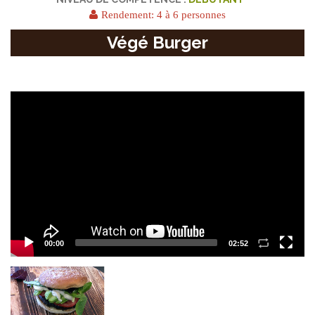
Rendement: 4 à 6 personnes
Végé Burger
Video
Player
00:00
02:52