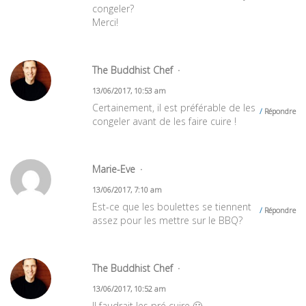
congeler?
Merci!
The Buddhist Chef
13/06/2017, 10:53 am
Certainement, il est préférable de les
Répondre
congeler avant de les faire cuire !
Marie-Eve
13/06/2017, 7:10 am
Est-ce que les boulettes se tiennent
Répondre
assez pour les mettre sur le BBQ?
The Buddhist Chef
13/06/2017, 10:52 am
Il faudrait les pré cuire 🙂