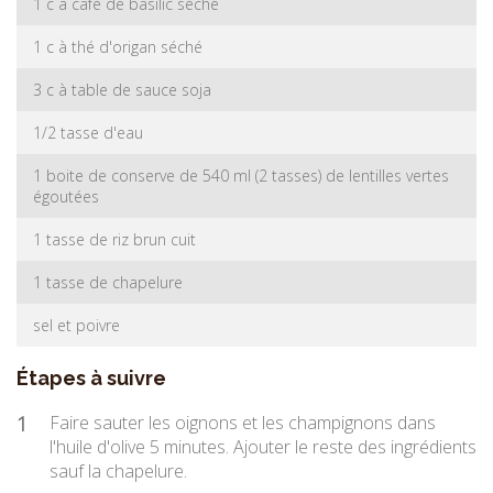
1 c à café de basilic séché
1 c à thé d'origan séché
3 c à table de sauce soja
1/2 tasse d'eau
1 boite de conserve de 540 ml (2 tasses) de lentilles vertes
égoutées
1 tasse de riz brun cuit
1 tasse de chapelure
sel et poivre
Étapes à suivre
1
Faire sauter les oignons et les champignons dans
l'huile d'olive 5 minutes. Ajouter le reste des ingrédients
sauf la chapelure.