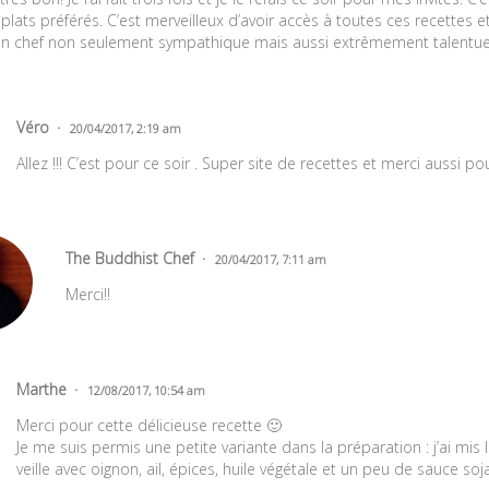
plats préférés. C’est merveilleux d’avoir accès à toutes ces recettes et
un chef non seulement sympathique mais aussi extrêmement talentue
Véro
20/04/2017, 2:19 am
Allez !!! C’est pour ce soir . Super site de recettes et merci aussi p
The Buddhist Chef
20/04/2017, 7:11 am
Merci!!
Marthe
12/08/2017, 10:54 am
Merci pour cette délicieuse recette 🙂
Je me suis permis une petite variante dans la préparation : j’ai mis l
veille avec oignon, ail, épices, huile végétale et un peu de sauce soja