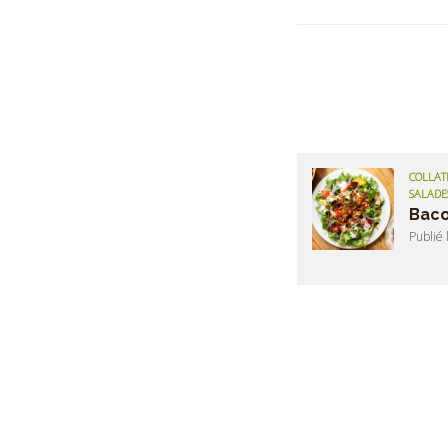
COLLATI
SALADE
Baco
Publié