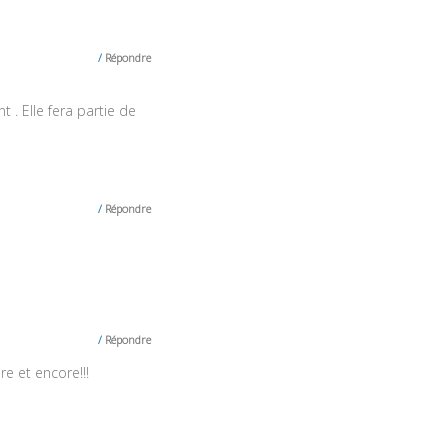
Répondre
t . Elle fera partie de
Répondre
Répondre
re et encore!!!