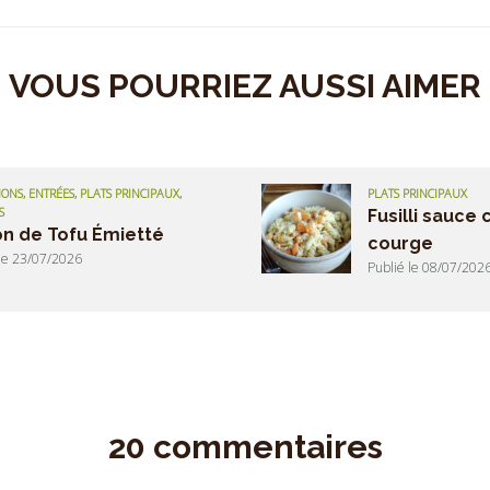
VOUS POURRIEZ AUSSI AIMER
ONS, ENTRÉES, PLATS PRINCIPAUX,
PLATS PRINCIPAUX
S
Fusilli sauce
n de Tofu Émietté
courge
 le 23/07/2026
Publié le 08/07/202
20 commentaires