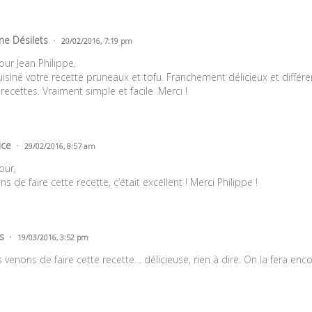
ne Désilets
20/02/2016, 7:19 pm
our Jean Philippe,
cuisiné votre recette pruneaux et tofu. Franchement délicieux et différen
recettes. Vraiment simple et facile .Merci !
ice
29/02/2016, 8:57 am
our,
ens de faire cette recette, c’était excellent ! Merci Philippe !
s
19/03/2016, 3:52 pm
 venons de faire cette recette… délicieuse, rien à dire. On la fera enco