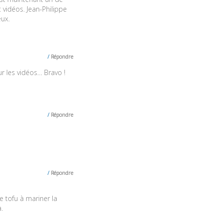
 vidéos. Jean-Philippe
ux.
Répondre
our les vidéos… Bravo !
Répondre
Répondre
e tofu à mariner la
.