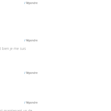
Répondre
Répondre
t bien je me suis
Répondre
Répondre
C’est maintenant un de