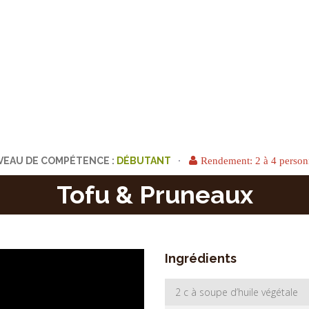
VEAU DE COMPÉTENCE :
Rendement: 2 à 4 person
Tofu & Pruneaux
Ingrédients
2 c à soupe d’huile végétale