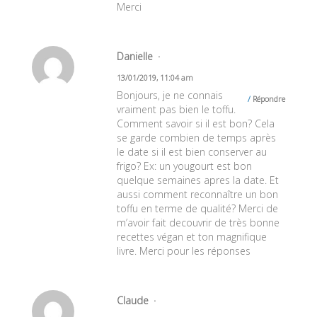
Merci
Danielle
13/01/2019, 11:04 am
Bonjours, je ne connais
Répondre
vraiment pas bien le toffu.
Comment savoir si il est bon? Cela
se garde combien de temps après
le date si il est bien conserver au
frigo? Ex: un yougourt est bon
quelque semaines apres la date. Et
aussi comment reconnaître un bon
toffu en terme de qualité? Merci de
m’avoir fait decouvrir de très bonne
recettes végan et ton magnifique
livre. Merci pour les réponses
Claude