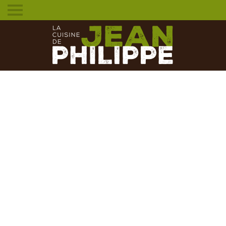
Toggle
mobile
menu