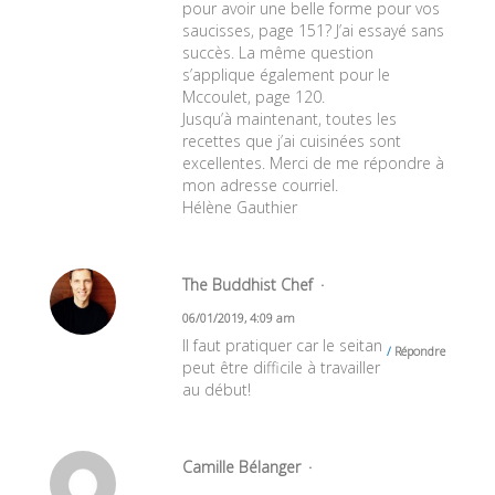
pour avoir une belle forme pour vos
saucisses, page 151? J’ai essayé sans
succès. La même question
s’applique également pour le
Mccoulet, page 120.
Jusqu’à maintenant, toutes les
recettes que j’ai cuisinées sont
excellentes. Merci de me répondre à
mon adresse courriel.
Hélène Gauthier
The Buddhist Chef
06/01/2019, 4:09 am
Il faut pratiquer car le seitan
Répondre
peut être difficile à travailler
au début!
Camille Bélanger