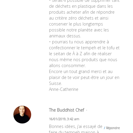
• serait-il possible de supprimer tant
de déchets en plastique dans les
produits acheter afin de répondre
au critère zéro déchets et ainsi
conserver le plus longtemps
possible notre planète avec les
animaux dessus.
• pourrais tu nous apprendre à
confectionner le tempeh et le tofu et
le seitan de À à Z afin de réaliser
nous même nos produits que nous
allons consommer.
Encore un tout grand merci et au
plaisir de te voir peut-être un jour en
Suisse.
Anne-Catherine
The Buddhist Chef
16/01/2019, 3:42 am
Bonnes idées, j’ai essayé de
Répondre
faire du tempeh maison à