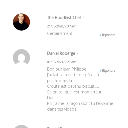
The Buddhist Chef
21/05/2020, 8:37 am
Certainement !
Répondre
Daniel Roberge
01/05/2021, 9:20 am
Bonjour Jean Philippe ,
Répondre
J’ai fait ta recette de pâtes à
pizza, mais la
Croute est devenu biscuit…..
Selon toi quel est mon erreur
Daniel.
P.S j’aime la façon dont tu t’exprime
dans tes vidéos.