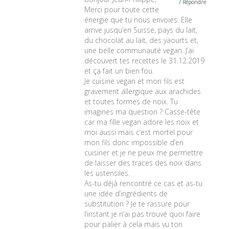
Répondre
Merci pour toute cette
énergie que tu nous envoies. Elle
arrive jusqu’en Suisse, pays du lait,
du chocolat au lait, des yaourts et,
une belle communauté vegan. J’ai
découvert tes recettes le 31.12.2019
et ça fait un bien fou.
Je cuisine vegan et mon fils est
gravement allergique aux arachides
et toutes formes de noix. Tu
imagines ma question ? Casse-tête
car ma fille vegan adore les noix et
moi aussi mais c’est mortel pour
mon fils donc impossible d’en
cuisiner et je ne peux me permettre
de laisser des traces des noix dans
les ustensiles.
As-tu déjà rencontré ce cas et as-tu
une idée d’ingrédients de
substitution ? Je te rassure pour
l’instant je n’ai pas trouvé quoi faire
pour palier à cela mais vu ton