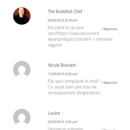
The Buddhist Chef
06/02/2019, 8:18 am
J’en parle ici au jour
Répondre
zéro!
https://www.lacuisined
ejeanphilippe.com/defi-1-semaine-
vegane/
Nicole Boisvert
11/03/2019, 8:50 am
Par quoi remplacer le midi?
Répondre
Ce serait bien une liste de
remplacement d’ingrédients
Louise
23/03/2019, 5:00 pm
J’apprécie vraiment