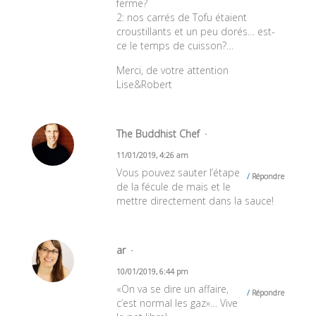
ferme?
2: nos carrés de Tofu étaient
croustillants et un peu dorés… est-
ce le temps de cuisson?…
Merci, de votre attention
Lise&Robert
The Buddhist Chef
11/01/2019, 4:26 am
Vous pouvez sauter l’étape
Répondre
de la fécule de maïs et le
mettre directement dans la sauce!
ar
10/01/2019, 6:44 pm
«On va se dire un affaire,
Répondre
c’est normal les gaz»… Vive