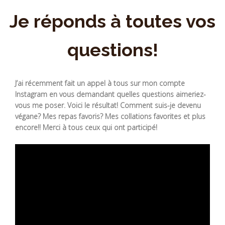
Je réponds à toutes vos
questions!
J’ai récemment fait un appel à tous sur mon compte
Instagram en vous demandant quelles questions aimeriez-
vous me poser. Voici le résultat! Comment suis-je devenu
végane? Mes repas favoris? Mes collations favorites et plus
encore!! Merci à tous ceux qui ont participé!
Video
Player