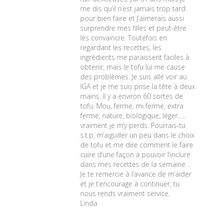
me dis qu’il n’est jamais trop tard
pour bien faire et J’aimerais aussi
surprendre mes filles et peut-être
les convaincre. Toutefois en
regardant les recettes, les
ingrédients me paraissent faciles à
obtenir, mais le tofu lui me cause
des problèmes. Je suis allé voir au
IGA et je me suis prise la tête à deux
mains. Il y a environ 60 sortes de
tofu. Mou, ferme, mi ferme, extra
ferme, nature, biologique, léger…..
vraiment je m’y perds. Pourrais-tu
s.t.p. m’aiguiller un peu dans le choix
de tofu et me dire comment le faire
cuire d’une façon à pouvoir l’inclure
dans mes recettes de la semaine. .
Je te remercie à l’avance de m’aider
et je t’encourage à continuer, tu
nous rends vraiment service.
Linda