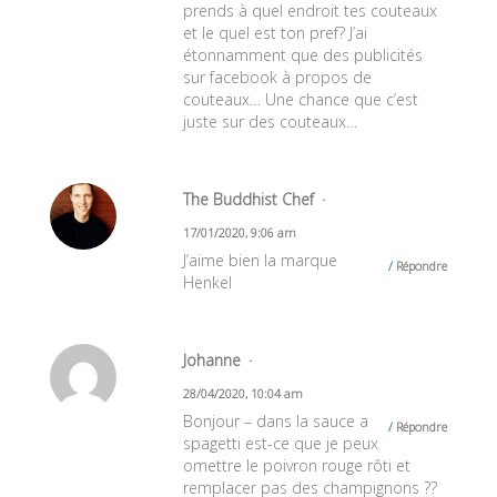
prends à quel endroit tes couteaux
et le quel est ton pref? J’ai
étonnamment que des publicités
sur facebook à propos de
couteaux… Une chance que c’est
juste sur des couteaux…
The Buddhist Chef
17/01/2020, 9:06 am
J’aime bien la marque
Répondre
Henkel
Johanne
28/04/2020, 10:04 am
Bonjour – dans la sauce a
Répondre
spagetti est-ce que je peux
omettre le poivron rouge rôti et
remplacer pas des champignons ??