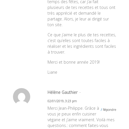
temps des fêtes, car j’ai fait
plusieurs de tes recettes et tous ont
très apprécié et demandé le
partage. Alors, je leur ai dirigé sur
ton site.
Ce que j’aime le plus de tes recettes,
c’est qu’elles sont toutes faciles à
réaliser et les ingrédients sont faciles
à trouver.
Merci et bonne année 2019!
Liane
Hélène Gauthier
02/01/2019, 3:23 pm
Merci Jean-Philippe. Grâce à
Répondre
vous je peux enfin cuisiner
végane et j’aime vraiment. Voilà mes
questions.: comment faites-vous