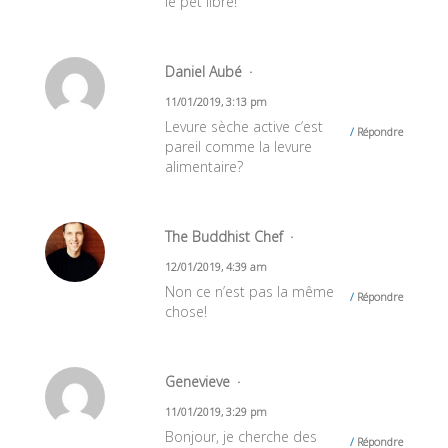
le pet libre!
Daniel Aubé
11/01/2019, 3:13 pm
Levure sèche active c’est
Répondre
pareil comme la levure
alimentaire?
The Buddhist Chef
12/01/2019, 4:39 am
Non ce n’est pas la même
Répondre
chose!
Genevieve
11/01/2019, 3:29 pm
Bonjour, je cherche des
Répondre