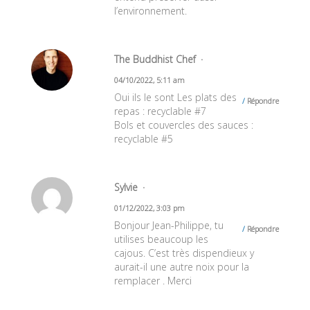
l’environnement.
The Buddhist Chef
04/10/2022, 5:11 am
Oui ils le sont Les plats des
Répondre
repas : recyclable #7
Bols et couvercles des sauces :
recyclable #5
Sylvie
01/12/2022, 3:03 pm
Bonjour Jean-Philippe, tu
Répondre
utilises beaucoup les
cajous. C’est très dispendieux y
aurait-il une autre noix pour la
remplacer . Merci