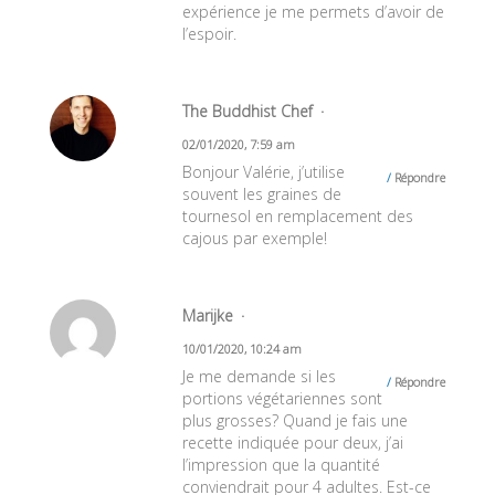
expérience je me permets d’avoir de
l’espoir.
The Buddhist Chef
02/01/2020, 7:59 am
Bonjour Valérie, j’utilise
Répondre
souvent les graines de
tournesol en remplacement des
cajous par exemple!
Marijke
10/01/2020, 10:24 am
Je me demande si les
Répondre
portions végétariennes sont
plus grosses? Quand je fais une
recette indiquée pour deux, j’ai
l’impression que la quantité
conviendrait pour 4 adultes. Est-ce