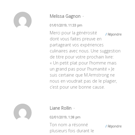
Melissa Gagnon
01/01/2019, 11:33 pm
Merci pour la générosité
Répondre
dont vous faites preuve en
partageant vos expériences
culinaires avec nous. Une suggestion
de titre pour votre prochain livre:
« Un petit plat pour l’homme mais
un grand pas pour l’humanité » Je
suis certaine que M.Armstrong ne
nous en voudrait pas de le plagier,
c’est pour une bonne cause.
Liane Rollin
02/01/2019, 1:38 pm
Ton nom a résonné
Répondre
plusieurs fois durant le