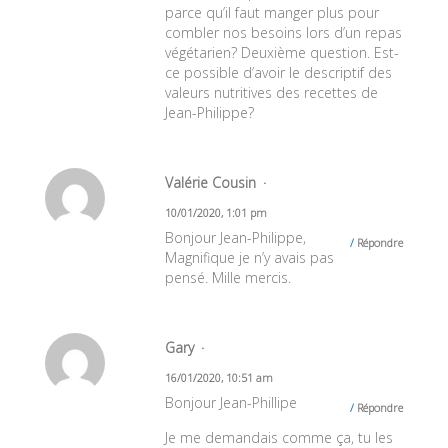
parce qu’il faut manger plus pour
combler nos besoins lors d’un repas
végétarien? Deuxième question. Est-
ce possible d’avoir le descriptif des
valeurs nutritives des recettes de
Jean-Philippe?
Valérie Cousin
10/01/2020, 1:01 pm
Bonjour Jean-Philippe,
Répondre
Magnifique je n’y avais pas
pensé. Mille mercis.
Gary
16/01/2020, 10:51 am
Bonjour Jean-Phillipe
Répondre
Je me demandais comme ça, tu les