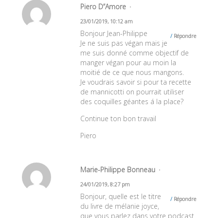
Piero D’’Amore
23/01/2019, 10:12 am
Bonjour Jean-Philippe
Répondre
Je ne suis pas végan mais je
me suis donné comme objectif de
manger végan pour au moin la
moitié de ce que nous mangons.
Je voudrais savoir si pour ta recette
de mannicotti on pourrait utiliser
des coquilles géantes á la place?
Continue ton bon travail
Piero
Marie-Philippe Bonneau
24/01/2019, 8:27 pm
Bonjour, quelle est le titre
Répondre
du livre de mélanie joyce,
que vous parlez dans votre podcast