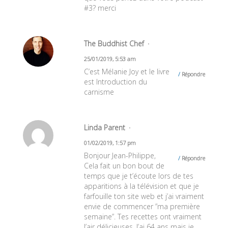
#3? merci
The Buddhist Chef
25/01/2019, 5:53 am
C’est Mélanie Joy et le livre
Répondre
est Introduction du
carnisme
Linda Parent
01/02/2019, 1:57 pm
Bonjour Jean-Philippe,
Répondre
Cela fait un bon bout de
temps que je t’écoute lors de tes
apparitions à la télévision et que je
farfouille ton site web et j’ai vraiment
envie de commencer ”ma première
semaine”. Tes recettes ont vraiment
l’air délicieuses. J’ai 64 ans mais je