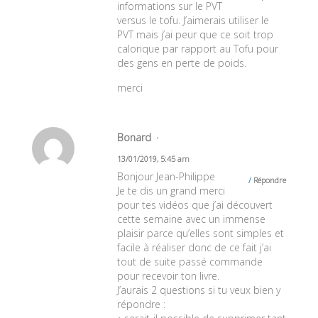
informations sur le PVT
versus le tofu. J’aimerais utiliser le
PVT mais j’ai peur que ce soit trop
calorique par rapport au Tofu pour
des gens en perte de poids.
merci
Bonard
13/01/2019, 5:45 am
Bonjour Jean-Philippe
Répondre
Je te dis un grand merci
pour tes vidéos que j’ai découvert
cette semaine avec un immense
plaisir parce qu’elles sont simples et
facile à réaliser donc de ce fait j’ai
tout de suite passé commande
pour recevoir ton livre.
J’aurais 2 questions si tu veux bien y
répondre :