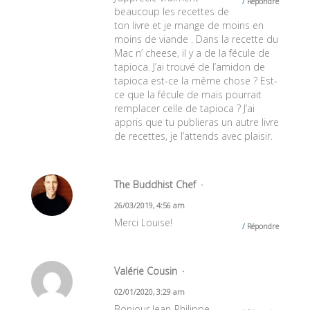
Répondre
beaucoup les recettes de
ton livre et je mange de moins en
moins de viande . Dans la recette du
Mac n’ cheese, il y a de la fécule de
tapioca. J’ai trouvé de l’amidon de
tapioca est-ce la même chose ? Est-
ce que la fécule de maïs pourrait
remplacer celle de tapioca ? J’ai
appris que tu publieras un autre livre
de recettes, je l’attends avec plaisir.
The Buddhist Chef
26/03/2019, 4:56 am
Merci Louise!
Répondre
Valérie Cousin
02/01/2020, 3:29 am
Bonjour Jean-Philippe,