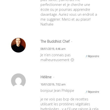
perfectionner et je cherche une
école ou je pourrais apprendre
davantage. Auriez vous un endroit a
me suggérer. Merci et au plaisir!
Nathalie
The Buddhist Chef
08/01/2019, 4:46 am
Je n’en connais pas
Répondre
malheureusement 🙁
Hélène
10/01/2019, 7:02 am
bonjour Jean Philippe
Répondre
je ne vois pas bcp de recettes
utilisant les protéines végétales
hydrolysées , y a t’il une raison à cela