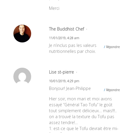
Merci
The Buddhist Chef
11/01/2019, 4:28 am
Je n’inclus pas les valeurs
Répondre
nutritionnelles par choix.
Lise st-pierre
10/01/2019, 4:29 pm
Bonjour! Jean-Philippe
Répondre
Hier soir, mon mari et moi avons
essayé ”Général Tao Tofu” le goût
tout simplement délicieux… mais!!!..
on a trouvé la texture du Tofu pas
assez tendre!…
1: est-ce que le Tofu devrait être mi-