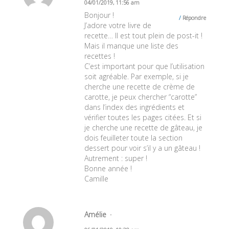
04/01/2019, 11:56 am
Bonjour !
Répondre
J’adore votre livre de
recette… Il est tout plein de post-it !
Mais il manque une liste des
recettes !
C’est important pour que l’utilisation
soit agréable. Par exemple, si je
cherche une recette de crème de
carotte, je peux chercher “carotte”
dans l’index des ingrédients et
vérifier toutes les pages citées. Et si
je cherche une recette de gâteau, je
dois feuilleter toute la section
dessert pour voir s’il y a un gâteau !
Autrement : super !
Bonne année !
Camille
Amélie