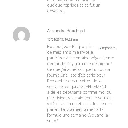
quelque reprises et ce fut un
désastre…
Alexandre Bouchard
13/01/2019, 10:22 am
Bonjour Jean-Philippe, Un
Répondre
de mes amis m’a invité a
participer à la semaine Végan. Je me
demande s’il y aura une deuxième?
Ce que j’ai aimé est que tu nous a
fournis une liste d’épicerie pour
l’ensemble des recettes de la
semaine, ce qui a GRANDEMENT
aidé les débutants comme moi qui
ne cuisine pas vraiment. Le soutient
vidéo avec la recette sur le site est
parfait. J’ai vraiment aimé cette
formule une semaine. À quand la
suite?