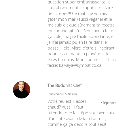
question super embarrassante: je
suis absolument incapable de faire
des crêpes!!! Ce matin je voulais
gâter mon mari (aussi végane) et je
me suis dit que sûrement ta recette
fonctionnerait. Zut! Non, rien à faire.
Ça cole, malgré l’huile abondante, et
je n’ai jamais pu en faire dans le
passé. Help! Merci d’être si inspirant,
pour les animaux, la planète et les
êtres humains. Mon courriel si c’ Plus
facile:
kaivalya@sympatico.ca
The Buddhist Chef
31/12/2018, 5:10 am
Votre feu est-il assez
Répondre
chaud? Aussi, il faut
attendre que la crêpe soit bien cuite
d’un coté avant de la retourner,
comme ça ça décolle tout seul!