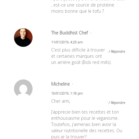
, est-ce une source de protéine
moins bonne que le tofu ?
The Buddhist Chef
11/01/2019, 4:29 am
C’est plus difficile à trouver
Répondre
et certaines marques ont
un arrière goût (Bob red mills).
Micheline
10/01/2019, 1:18 pm
Cher ami,
Répondre
J’apprecie bien tes recettes et ton
enthousiasme pour le veganisme.
Toutefois, j’aimerais bien avoir la
valeur nutritionelle des recettes. Ou
puis-je la trouver?