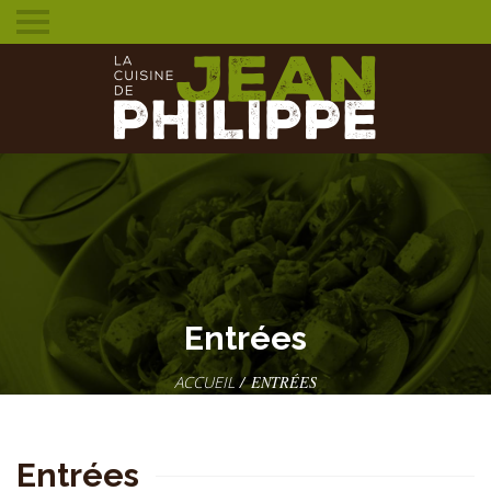
Toggle
mobile
menu
Entrées
ENTRÉES
Entrées