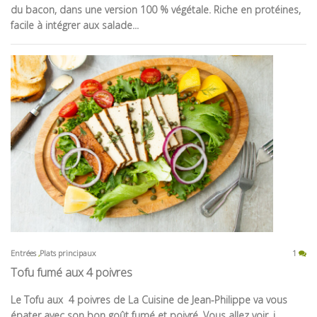
du bacon, dans une version 100 % végétale. Riche en protéines,
facile à intégrer aux salade...
Entrées
Plats principaux
1
Tofu fumé aux 4 poivres
Le Tofu aux
4 poivres de La Cuisine de Jean-Philippe va vous
épater avec son bon goût fumé et poivré. Vous allez voir, i...