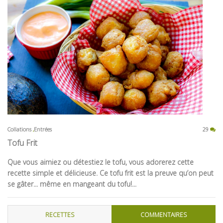
Collations
Entrées
29
Tofu Frit
Que vous aimiez ou détestiez le tofu, vous adorerez cette
recette simple et délicieuse. Ce tofu frit est la preuve qu’on peut
se gâter... même en mangeant du tofu!...
RECETTES
COMMENTAIRES