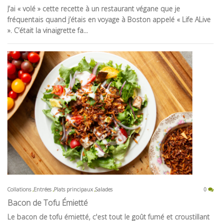
J’ai « volé » cette recette à un restaurant végane que je
fréquentais quand j’étais en voyage à Boston appelé « Life ALive
». C’était la vinaigrette fa...
Collations
Entrées
Plats principaux
Salades
0
Bacon de Tofu Émietté
Le bacon de tofu émietté, c'est tout le goût fumé et croustillant